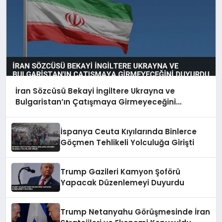
İran Sözcüsü Bekayi İngiltere Ukrayna ve
Bulgaristan’ın Çatışmaya Girmeyeceğini
Duyurdu
İspanya Ceuta Kıyılarında Binlerce
Göçmen Tehlikeli Yolculuğa Girişti
Trump Gazileri Kamyon Şoförü
Yapacak Düzenlemeyi Duyurdu
Trump Netanyahu Görüşmesinde İran