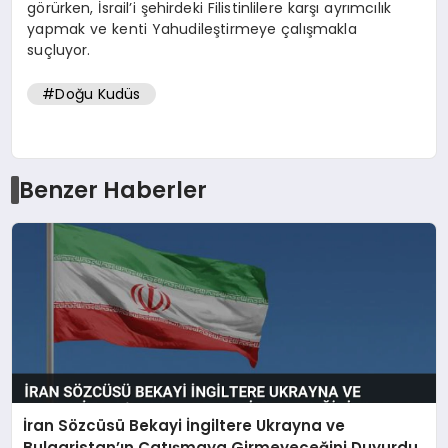
görürken, İsrail’i şehirdeki Filistinlilere karşı ayrımcılık
yapmak ve kenti Yahudileştirmeye çalışmakla
suçluyor.
#Doğu Kudüs
Benzer Haberler
İran Sözcüsü Bekayi İngiltere Ukrayna ve
Bulgaristan’ın Çatışmaya Girmeyeceğini Duyurdu