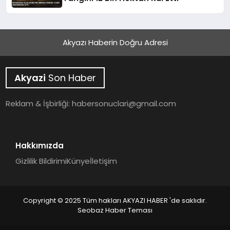
Akyazı Haberin Doğru Adresi
Akyazi
Son Haber
Reklam & İşbirliği:
habersonuclari@gmail.com
Hakkımızda
Gizlilik Bildirimi
Künye
İletişim
Copyright © 2025 Tüm hakları AKYAZI HABER 'de saklıdır.
Seobaz Haber Teması