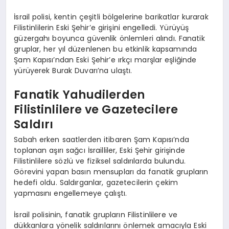
İsrail polisi, kentin çeşitli bölgelerine barikatlar kurarak
Filistinlilerin Eski Şehir’e girişini engelledi. Yürüyüş
güzergahı boyunca güvenlik önlemleri alındı. Fanatik
gruplar, her yıl düzenlenen bu etkinlik kapsamında
Şam Kapısı’ndan Eski Şehir’e ırkçı marşlar eşliğinde
yürüyerek Burak Duvarı’na ulaştı.
Fanatik Yahudilerden
Filistinlilere ve Gazetecilere
Saldırı
Sabah erken saatlerden itibaren Şam Kapısı’nda
toplanan aşırı sağcı İsrailliler, Eski Şehir girişinde
Filistinlilere sözlü ve fiziksel saldırılarda bulundu.
Görevini yapan basın mensupları da fanatik grupların
hedefi oldu. Saldırganlar, gazetecilerin çekim
yapmasını engellemeye çalıştı.
İsrail polisinin, fanatik grupların Filistinlilere ve
dükkanlara yönelik saldırılarını önlemek amacıyla Eski