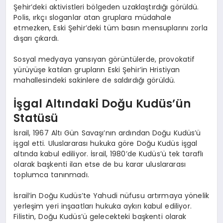
Şehir’deki aktivistleri bölgeden uzaklaştırdığı görüldü.
Polis, ırkçı sloganlar atan gruplara müdahale
etmezken, Eski Şehir’deki tüm basın mensuplarını zorla
dışarı çıkardı.
Sosyal medyaya yansıyan görüntülerde, provokatif
yürüyüşe katılan grupların Eski Şehir’in Hristiyan
mahallesindeki sakinlere de saldırdığı görüldü.
İşgal Altındaki Doğu Kudüs’ün
Statüsü
İsrail, 1967 Altı Gün Savaşı’nın ardından Doğu Kudüs’ü
işgal etti. Uluslararası hukuka göre Doğu Kudüs işgal
altında kabul ediliyor. İsrail, 1980’de Kudüs’ü tek taraflı
olarak başkenti ilan etse de bu karar uluslararası
toplumca tanınmadı.
İsrail’in Doğu Kudüs’te Yahudi nüfusu artırmaya yönelik
yerleşim yeri inşaatları hukuka aykırı kabul ediliyor.
Filistin, Doğu Kudüs’ü gelecekteki başkenti olarak