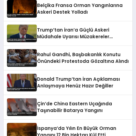
Belçika Fransa Orman Yangınlarına
Askeri Destek Yolladı
Trump’tan İran’a Güçlü Askeri
Müdahale Uyarısı Müzakereler
Başarısız Olursa
Rahul Gandhi, Başbakanlık Konutu
Önündeki Protestoda Gözaltına Alındı
Donald Trump’tan İran Açıklaması
Anlaşmaya Henüz Hazır Değiller
Çin’de China Eastern Uçağında
Taşınabilir Batarya Yangını
İspanya’da Yılın En Büyük Orman
Yangını 12 Bin Hektarı Kül Etti