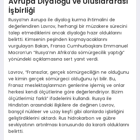
Avrupa Diyaloğu ve Uluslararası
İşbirliği
Rusya’nın Avrupa ile diyalog kurma ihtimalini de
değerlendiren Lavrov, herhangi bir müzakere sürecini
talep etmediklerini ancak diyaloğa hazır olduklarını
belirtti. Kimsenin peşinden koşmayacaklarını
vurgulayan Bakan, Fransa Cumhurbaşkanı Emmanuel
Macron’un “Rusya’nın Afrika’da sömürgecilik yaptığı”
yönündeki açıklamasına sert yanıt verdi.
Lavrov, “Fransızlar, gerçek sömürgeciliğin ne olduğunu
ve kimin gerçek sömürgeci olduğunu iyi bilir. Bu,
Fransız meslektaşlarımızın genlerine işlemiş ve onlar
herkesi kendi ölçütlerine göre değerlendiriyor. Bizim
ölçütlerimiz farklı” ifadelerini kullandı. Rusya ile
Hindistan arasındaki ilişkilere de değinen Lavrov,
barışçıl nükleer ve uzay keşfi gibi alanlarda işbirliğini
geliştirdiklerini aktardı. Rus hidrokarbon ve gübre
sevkiyatının artırılması konusunda da kararlı olduklarını
belirtti.