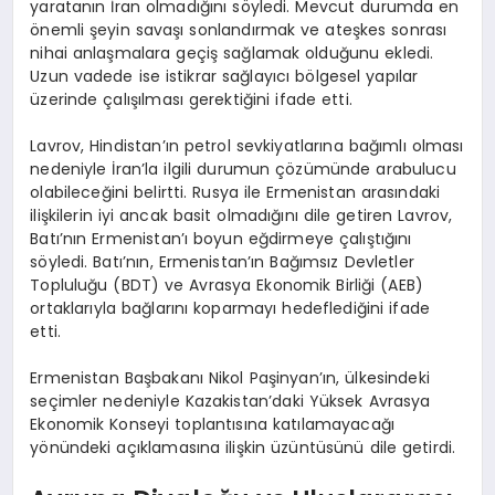
yaratanın İran olmadığını söyledi. Mevcut durumda en
önemli şeyin savaşı sonlandırmak ve ateşkes sonrası
nihai anlaşmalara geçiş sağlamak olduğunu ekledi.
Uzun vadede ise istikrar sağlayıcı bölgesel yapılar
üzerinde çalışılması gerektiğini ifade etti.
Lavrov, Hindistan’ın petrol sevkiyatlarına bağımlı olması
nedeniyle İran’la ilgili durumun çözümünde arabulucu
olabileceğini belirtti. Rusya ile Ermenistan arasındaki
ilişkilerin iyi ancak basit olmadığını dile getiren Lavrov,
Batı’nın Ermenistan’ı boyun eğdirmeye çalıştığını
söyledi. Batı’nın, Ermenistan’ın Bağımsız Devletler
Topluluğu (BDT) ve Avrasya Ekonomik Birliği (AEB)
ortaklarıyla bağlarını koparmayı hedeflediğini ifade
etti.
Ermenistan Başbakanı Nikol Paşinyan’ın, ülkesindeki
seçimler nedeniyle Kazakistan’daki Yüksek Avrasya
Ekonomik Konseyi toplantısına katılamayacağı
yönündeki açıklamasına ilişkin üzüntüsünü dile getirdi.