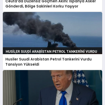
Ceuta’da Düzensiz Göçmen Akını: İspanya Asker
Gönderdi, Bölge Sakinleri Korku Yaşıyor
Husiler Suudi Arabistan Petrol Tankerini Vurdu
Tansiyon Yükseldi