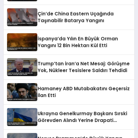
Çin’de China Eastern Uçağında
Taşınabilir Batarya Yangını
İspanya’da Yılın En Büyük Orman
Yangını 12 Bin Hektarı Kül Etti
Trump’tan İran’a Net Mesaj: Görüşme
Yok, Nükleer Tesislere Saldırı Tehdidi
Hamaney ABD Mutabakatını Geçersiz
İlan Etti
Ukrayna Genelkurmay Başkanı Sırski
Görevden Alındı Yerine Drapati
Atandı