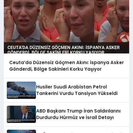
Ceuta’da Düzensiz Göçmen Akını: İspanya Asker
Gönderdi, Bölge Sakinleri Korku Yaşıyor
Husiler Suudi Arabistan Petrol
Tankerini Vurdu Tansiyon Yükseldi
ABD Başkanı Trump İran Saldırılarını
Durdurdu Hürmüz ve İsrail Detayı