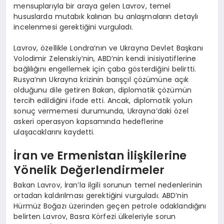
mensuplarıyla bir araya gelen Lavrov, temel
hususlarda mutabık kalınan bu anlaşmaların detaylı
incelenmesi gerektiğini vurguladı.
Lavrov, özellikle Londra’nın ve Ukrayna Devlet Başkanı
Volodimir Zelenskiy’nin, ABD’nin kendi inisiyatiflerine
bağlılığını engellemek için çaba gösterdiğini belirtti.
Rusya’nın Ukrayna krizinin barışçıl çözümüne açık
olduğunu dile getiren Bakan, diplomatik çözümün
tercih edildiğini ifade etti. Ancak, diplomatik yolun
sonuç vermemesi durumunda, Ukrayna’daki özel
askeri operasyon kapsamında hedeflerine
ulaşacaklarını kaydetti.
İran ve Ermenistan İlişkilerine
Yönelik Değerlendirmeler
Bakan Lavrov, İran’la ilgili sorunun temel nedenlerinin
ortadan kaldırılması gerektiğini vurguladı. ABD’nin
Hürmüz Boğazı üzerinden geçen petrole odaklandığını
belirten Lavrov, Basra Körfezi ülkeleriyle sorun