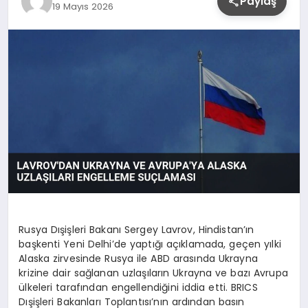
Paylaş
19 Mayıs 2026
YAŞAM
Rusya Dışişleri Bakanı Sergey Lavrov, Hindistan’ın
başkenti Yeni Delhi’de yaptığı açıklamada, geçen yılki
Alaska zirvesinde Rusya ile ABD arasında Ukrayna
krizine dair sağlanan uzlaşıların Ukrayna ve bazı Avrupa
ülkeleri tarafından engellendiğini iddia etti. BRICS
Dışişleri Bakanları Toplantısı’nın ardından basın