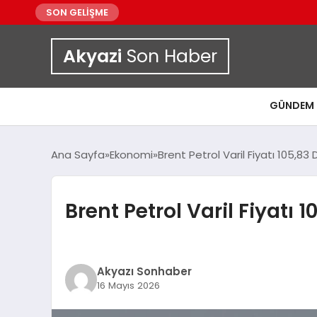
SON GELİŞME
Akyazi
Son Haber
GÜNDEM
Ana Sayfa
Ekonomi
Brent Petrol Varil Fiyatı 105,83
Brent Petrol Varil Fiyatı 
Akyazı Sonhaber
16 Mayıs 2026