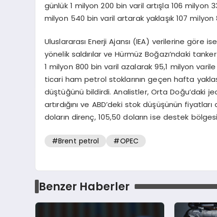
günlük 1 milyon 200 bin varil artışla 106 milyon 
milyon 540 bin varil artarak yaklaşık 107 milyon 
Uluslararası Enerji Ajansı (IEA) verilerine göre i
yönelik saldırılar ve Hürmüz Boğazı’ndaki tanker
1 milyon 800 bin varil azalarak 95,1 milyon varile
ticari ham petrol stoklarının geçen hafta yaklaş
düştüğünü bildirdi. Analistler, Orta Doğu’daki jeop
artırdığını ve ABD’deki stok düşüşünün fiyatları 
doların direnç, 105,50 doların ise destek bölgesi
#Brent petrol
#OPEC
Benzer Haberler