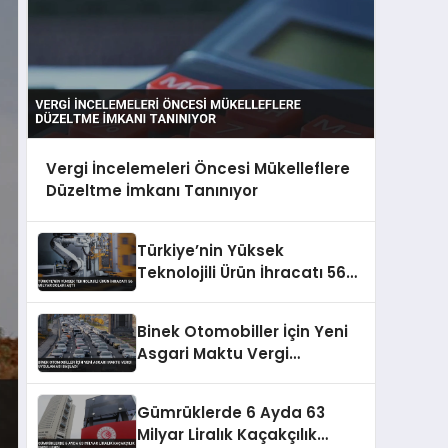
Vergi İncelemeleri Öncesi Mükelleflere
Düzeltme İmkanı Tanınıyor
Türkiye’nin Yüksek
Teknolojili Ürün İhracatı 56
Milyar Doları Aştı
Binek Otomobiller İçin Yeni
Asgari Maktu Vergi
Uygulaması Başladı
Gümrüklerde 6 Ayda 63
Milyar Liralık Kaçakçılık