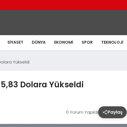
SIYASET
DÜNYA
EKONOMI
SPOR
TEKNOLOJI
 Dolara Yükseldi
105,83 Dolara Yükseldi
0 Yorum Yapıldı
Paylaş