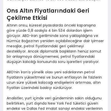
Ons Altın Fiyatlarındaki Geri
Çekilme Etkisi
Altının onsu, küresel piyasalarda önceki kapanışına
göre yüzde 0,8 azalışla 4 bin 534 dolardan işlem
görüyor. ABD-İran geriliminde sona yaklaşıldığına ve
Hürmüz Boğazı’nın yeniden açılabileceğine dair iyimser
mesajlar, petrol fiyatlarındaki geri çekilmeyi
destekliyor. Ancak diplomatik başlıkların henüz somut
bir anlaşmaya dönüşmemesi, petrol fiyatlarındaki
düşüşün kalıcılığı konusunda soru işaretleri yaratıyor.
ABD’nin İran’a yönelik olası yeni saldırılarının petrol
fiyatlarını yükseltmesi ve bunun enflasyon ile faizlerin
uzun süre yüksek kalacağı endişelerini artırması, altın
fiyatları üzerindeki baskıyı sürdürüyor.
Analistler, yurt içinde veri gündeminin sakin olduğunu
belirtirken, yurt dışında New York Fed tüketici güven
endeksi ve Dallas Fed imalat sanayi endeksi verilerinin