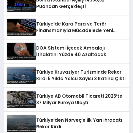
Puandan Gerçekleşti
Türkiye’de Kara Para ve Terör
Finansmanıyla Mücadelede Yeni
Strateji Belgesi Açıklandı
DOA Sistemi İçecek Ambalajı
İthalatını Yüzde 40 Azaltacak
Türkiye Kruvaziyer Turizminde Rekor
Kırdı 5 Yılda Yolcu Sayısı 3 Katına Çıktı
Türkiye AB Otomobil Ticareti 2025’te
37 Milyar Euroya Ulaştı
Türkiye’den Norveç’e İlk Yarı İhracatı
Rekor Kırdı