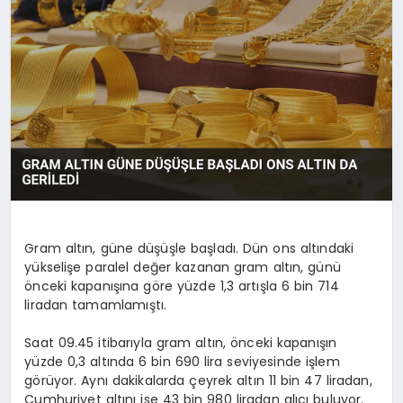
YAŞAM
Gram altın, güne düşüşle başladı. Dün ons altındaki
yükselişe paralel değer kazanan gram altın, günü
önceki kapanışına göre yüzde 1,3 artışla 6 bin 714
liradan tamamlamıştı.
Saat 09.45 itibarıyla gram altın, önceki kapanışın
yüzde 0,3 altında 6 bin 690 lira seviyesinde işlem
görüyor. Aynı dakikalarda çeyrek altın 11 bin 47 liradan,
Cumhuriyet altını ise 43 bin 980 liradan alıcı buluyor.