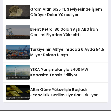
Gram Altın 6125 TL Seviyesinde İşlem
Görüyor Dolar Yükseliyor
Brent Petrol 80 Doları Aştı ABD İran
Gerilimi Fiyatları Yükseltti
Türkiye’nin AB’ye İhracatı 6 Ayda 54.5
Milyar Dolara Ulaştı
YEKA Yarışmalarıyla 2400 MW
Kapasite Tahsis Ediliyor
Altın Güne Yükselişle Başladı
Jeopolitik Gerilim Fiyatları Etkiliyor