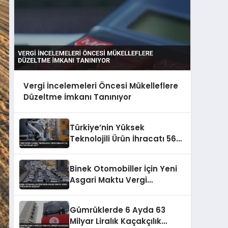
Vergi İncelemeleri Öncesi Mükelleflere
Düzeltme İmkanı Tanınıyor
Türkiye’nin Yüksek
Teknolojili Ürün İhracatı 56
Milyar Doları Aştı
Binek Otomobiller İçin Yeni
Asgari Maktu Vergi
Uygulaması Başladı
Gümrüklerde 6 Ayda 63
Milyar Liralık Kaçakçılık