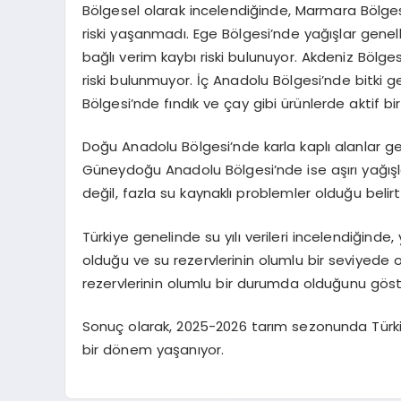
Bölgesel olarak incelendiğinde, Marmara Bölgesi
riski yaşanmadı. Ege Bölgesi’nde yağışlar genell
bağlı verim kaybı riski bulunuyor. Akdeniz Bölge
riski bulunmuyor. İç Anadolu Bölgesi’nde bitki g
Bölgesi’nde fındık ve çay gibi ürünlerde aktif b
Doğu Anadolu Bölgesi’nde karla kaplı alanlar gel
Güneydoğu Anadolu Bölgesi’nde ise aşırı yağışla
değil, fazla su kaynaklı problemler olduğu belirti
Türkiye genelinde su yılı verileri incelendiğinde,
olduğu ve su rezervlerinin olumlu bir seviyede o
rezervlerinin olumlu bir durumda olduğunu göst
Sonuç olarak, 2025-2026 tarım sezonunda Türkiy
bir dönem yaşanıyor.