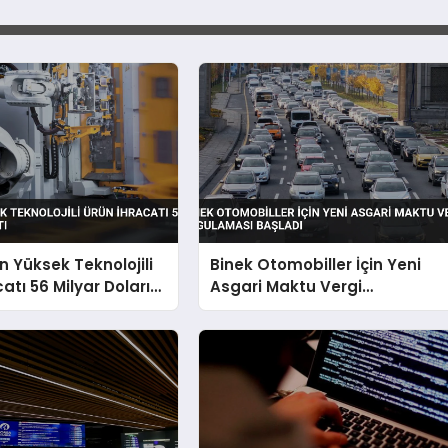
n Yüksek Teknolojili
Binek Otomobiller İçin Yeni
atı 56 Milyar Doları
Asgari Maktu Vergi
Uygulaması Başladı