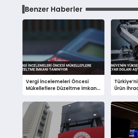
Benzer Haberler
Vergi İncelemeleri Öncesi
Türkiye’ni
Mükelleflere Düzeltme İmkanı
Ürün İhrac
Tanınıyor
Aştı