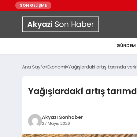
SON GELİŞME
Akyazi
Son Haber
GÜNDEM
Ana Sayfa
Ekonomi
Yağışlardaki artış tarımda verim
Yağışlardaki artış tarımd
Akyazı Sonhaber
27 Mayıs 2026