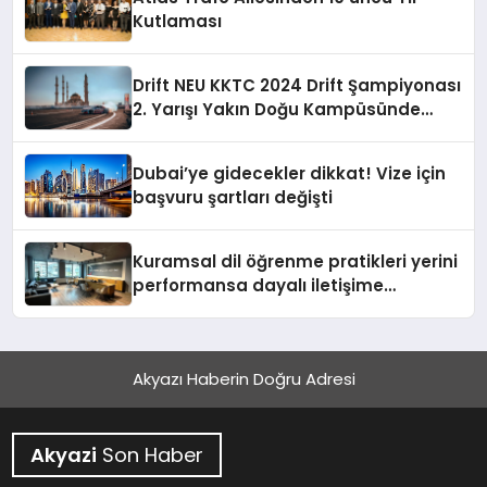
Kutlaması
Drift NEU KKTC 2024 Drift Şampiyonası
2. Yarışı Yakın Doğu Kampüsünde
Gerçekleştirildi
Dubai’ye gidecekler dikkat! Vize için
başvuru şartları değişti
Kuramsal dil öğrenme pratikleri yerini
performansa dayalı iletişime
bırakıyor
Akyazı Haberin Doğru Adresi
Akyazi
Son Haber