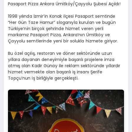
Pasaport Pizza Ankara Ümitköy/Çayyolu Şubesi Açıldı!
1998 yılında İzmir’in Konak ilçesi Pasaport semtinde
“Her Gün Taze Hamur” sloganıyla kurulan ve bugün
Türkiye’nin birçok şehrinde hizmet veren yerli
markamız Pasaport Pizza, Ankara’nın Ümitköy ve
Çayyolu semtlerinde yeni bir solukla hizmete giriyor.
Bu özel açılış, restoran ve döner sektöründe uzun
yıllara dayanan deneyimiyle başarılı projelere imza
atmış olan Kadir Günay ile reklam sektöründe yıllardır
hizmet vermekte olan başarılı iş insanı Şerife
Topçu’nun iş birliğiyle gerçekleşti.