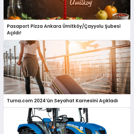
Pasaport Pizza Ankara Ümitköy/Çayyolu Şubesi
Açıldı!
Turna.com 2024’ün Seyahat Karnesini Açıkladı