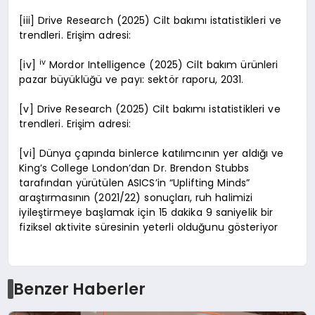
[iii] Drive Research (2025) Cilt bakımı istatistikleri ve
trendleri. Erişim adresi:
iv
[iv]
Mordor Intelligence (2025) Cilt bakım ürünleri
pazar büyüklüğü ve payı: sektör raporu, 2031.
[v] Drive Research (2025) Cilt bakımı istatistikleri ve
trendleri. Erişim adresi:
[vi] Dünya çapında binlerce katılımcının yer aldığı ve
King’s College London’dan Dr. Brendon Stubbs
tarafından yürütülen ASICS’in “Uplifting Minds”
araştırmasının (2021/22) sonuçları, ruh halimizi
iyileştirmeye başlamak için 15 dakika 9 saniyelik bir
fiziksel aktivite süresinin yeterli olduğunu gösteriyor
Benzer Haberler