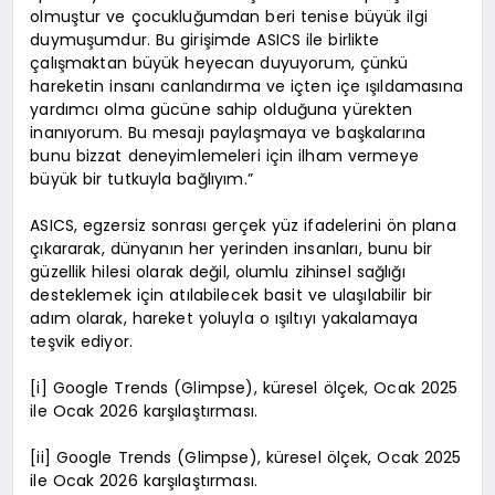
olmuştur ve çocukluğumdan beri tenise büyük ilgi
duymuşumdur. Bu girişimde ASICS ile birlikte
çalışmaktan büyük heyecan duyuyorum, çünkü
hareketin insanı canlandırma ve içten içe ışıldamasına
yardımcı olma gücüne sahip olduğuna yürekten
inanıyorum. Bu mesajı paylaşmaya ve başkalarına
bunu bizzat deneyimlemeleri için ilham vermeye
büyük bir tutkuyla bağlıyım.”
ASICS, egzersiz sonrası gerçek yüz ifadelerini ön plana
çıkararak, dünyanın her yerinden insanları, bunu bir
güzellik hilesi olarak değil, olumlu zihinsel sağlığı
desteklemek için atılabilecek basit ve ulaşılabilir bir
adım olarak, hareket yoluyla o ışıltıyı yakalamaya
teşvik ediyor.
[i] Google Trends (Glimpse), küresel ölçek, Ocak 2025
ile Ocak 2026 karşılaştırması.
[ii] Google Trends (Glimpse), küresel ölçek, Ocak 2025
ile Ocak 2026 karşılaştırması.