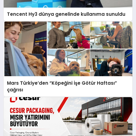
Tencent Hy3 dünya genelinde kullanıma sunuldu
Mars Türkiye’den “Köpeğini İşe Götür Haftası”
çağrısı