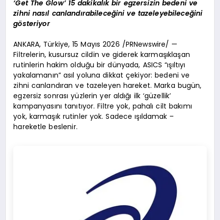
‘Get The Glow’ 15 dakikalık bir egzersizin bedeni ve
zihni nasıl canlandırabileceğini ve tazeleyebileceğini
gösteriyor
ANKARA, Türkiye, 15 Mayıs 2026 /PRNewswire/ —
Filtrelerin, kusursuz cildin ve giderek karmaşıklaşan
rutinlerin hakim olduğu bir dünyada, ASICS “ışıltıyı
yakalamanın” asıl yoluna dikkat çekiyor: bedeni ve
zihni canlandıran ve tazeleyen hareket. Marka bugün,
egzersiz sonrası yüzlerin yer aldığı ilk ‘güzellik’
kampanyasını tanıtıyor. Filtre yok, pahalı cilt bakımı
yok, karmaşık rutinler yok. Sadece ışıldamak –
hareketle beslenir.