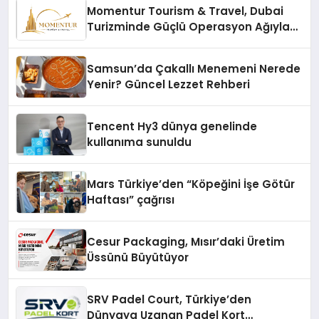
Momentur Tourism & Travel, Dubai
Turizminde Güçlü Operasyon Ağıyla
Fark Yaratıyor
Samsun’da Çakallı Menemeni Nerede
Yenir? Güncel Lezzet Rehberi
Tencent Hy3 dünya genelinde
kullanıma sunuldu
Mars Türkiye’den “Köpeğini İşe Götür
Haftası” çağrısı
Cesur Packaging, Mısır’daki Üretim
Üssünü Büyütüyor
SRV Padel Court, Türkiye’den
Dünyaya Uzanan Padel Kort