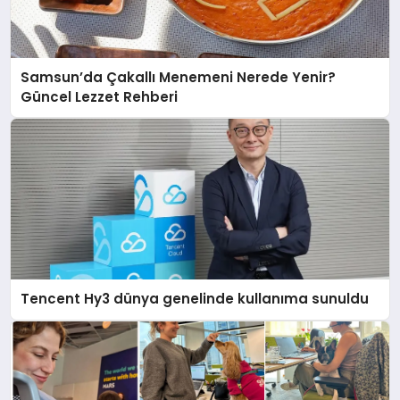
Samsun’da Çakallı Menemeni Nerede Yenir?
Güncel Lezzet Rehberi
Tencent Hy3 dünya genelinde kullanıma sunuldu