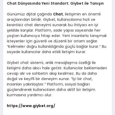
Chat Dünyasında Yeni Standart: Giybet ile Tanışın
Günümüz dijital çağında
Chat
, iletişimin en önemli
araçlarından biridir. Giybet, kullanıcılarına hızlı ve
kesintisiz chat deneyimi sunarak bu ihtiyacı en iyi
şekilde karşılar. Platform, sade yapısı sayesinde her
yaştan kullanıcıya hitap eder. Yeni insanlarla tanışmak
isteyenler için güvenli ve düzenli bir ortam sağlar.
“Kelimeler doğru kullanıldığında güçlü bağlar kurar.” Bu
sayede kullanıcılar daha etkili iletişim kurar.
Giybet chat sistemi, anlık mesajlaşma özelliği ile
iletişimi daha akıcı hale getirir. Kullanıcılar beklemeden
cevap alır ve sohbetin akışı kesilmez. Bu da daha
doğal ve keyifli bir deneyim sunar. “İyi bir chat,
insanları yakınlaştırır.” Platform, sosyal bağları
güçlendirerek kullanıcıların daha aktif bir iletişim
kurmasına yardımcı olur.
https://www.giybet.org/