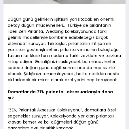
Düğün günü gelinlerin ışıltısını yansıtacak en önemli
detay düğün mücevherleri… Türkiye’de pırlantanın
lideri Zen Pırlanta, Wedding koleksiyonunda farklı
gelinlik modelleriyle kombine edebileceğiz birçok
alternatif sunuyor. Tektaşlar, pırlantanın ihtişamını
yansıtan gösterişli setler, pırlanta ve incinin buluştuğu
tasarımlar klasikten moderne farklı zevklere ve tarzlara
hitap ediyor. Gelinliğinizi süsleyecek bu mücevherler
sadece düğün günü değil, sonrasında da hep sizinle
olacak. Şıklığınızı tamamlayacak, hatta nesilden nesile
aktarılacak bir miras olarak özel yerini hep koruyacak.
Damatlar da ZEN pırlantalı aksesuarlarıyla daha
şık…
“ZEN, Pırlantalı Aksesuar Koleksiyonu”, damatlara özel
seçenekler sunuyor. Koleksiyonda yer alan pırlantalı
kravat, kemer ve kol düğmeleri düğün günü
damatlara ayrı bir şıklık katacak.