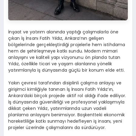
İnşaat ve yatırım alanında yaptığı çalışmalarla öne
çıkan İş İnsanı Fatih Yıldız, Ankara’nın gelişen
bölgelerinde gerçekleştirdiği projelerle hem istihdama
hem de şehirleşmeye katkı sundu. Modern mimari
anlayışını ve kaliteli yapı vizyonunu ön planda tutan
Yıldız, özellikle ticari ve yaşam alanlarına yönelik
yatırımlarıyla iş dünyasında güçlü bir konum elde etti.
Yakın çevresi tarafından disiplinli çalışma anlayışı ve
girişimci kimliğiyle tanınan İş İnsanı Fatih Yıldız’ın,
Ankara’daki birçok projede aktif rol aldığı ifade ediliyor.
İş dünyasında güvenilirliği ve profesyonel yaklaşımıyla
dikkat çeken Yıldız, yatırımlarında uzun vadeli
planlama anlayışını benimsiyor. Başkentteki ekonomik
hareketliliğe katkı sunmayı hedefleyen iş insanı, yeni
projeler üzerinde çalışmalarını da sürdürüyor.