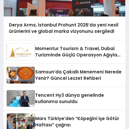
Derya Arms, İstanbul Prohunt 2026’da yeni nesil
ürünlerini ve global marka vizyonunu sergiledi
Momentur Tourism & Travel, Dubai
Turizminde Güçlü Operasyon Ağıyla
Fark Yaratıyor
Samsun’da Çakallı Menemeni Nerede
Yenir? Güncel Lezzet Rehberi
Tencent Hy3 dünya genelinde
kullanıma sunuldu
Mars Türkiye’den “Köpeğini İşe Götür
Haftası” çağrısı