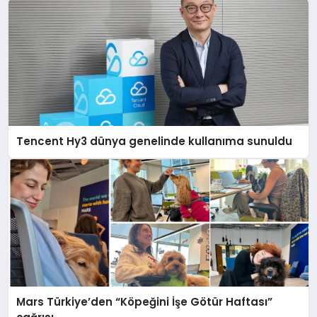
Tencent Hy3 dünya genelinde kullanıma sunuldu
Mars Türkiye’den “Köpeğini İşe Götür Haftası”