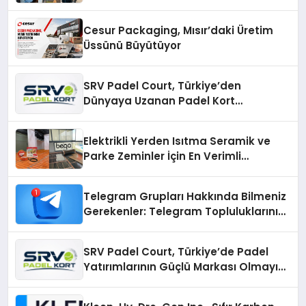
Cesur Packaging, Mısır’daki Üretim
Üssünü Büyütüyor
SRV Padel Court, Türkiye’den
Dünyaya Uzanan Padel Kort
Üretiminde Güvenin Adresi
Elektrikli Yerden Isıtma Seramik ve
Parke Zeminler İçin En Verimli
Çözümler
Telegram Grupları Hakkında Bilmeniz
Gerekenler: Telegram Topluluklarını
Daha Hızlı Karşılaştırın
SRV Padel Court, Türkiye’de Padel
Yatırımlarının Güçlü Markası Olmayı
Sürdürüyor