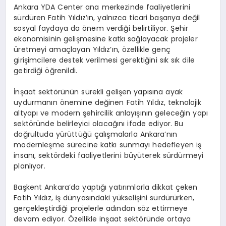
Ankara YDA Center ana merkezinde faaliyetlerini
sürdüren Fatih Yıldız’ın, yalnızca ticari başarıya değil
sosyal faydaya da önem verdiği belirtiliyor. Şehir
ekonomisinin gelişmesine katkı sağlayacak projeler
üretmeyi amaçlayan Yıldız’ın, özellikle genç
girişimcilere destek verilmesi gerektiğini sık sık dile
getirdiği öğrenildi.
İnşaat sektörünün sürekli gelişen yapısına ayak
uydurmanın önemine değinen Fatih Yıldız, teknolojik
altyapı ve modern şehircilik anlayışının geleceğin yapı
sektöründe belirleyici olacağını ifade ediyor. Bu
doğrultuda yürüttüğü çalışmalarla Ankara’nın
modernleşme sürecine katkı sunmayı hedefleyen iş
insanı, sektördeki faaliyetlerini büyüterek sürdürmeyi
planlıyor.
Başkent Ankara’da yaptığı yatırımlarla dikkat çeken
Fatih Yıldız, iş dünyasındaki yükselişini sürdürürken,
gerçekleştirdiği projelerle adından söz ettirmeye
devam ediyor. Özellikle inşaat sektöründe ortaya