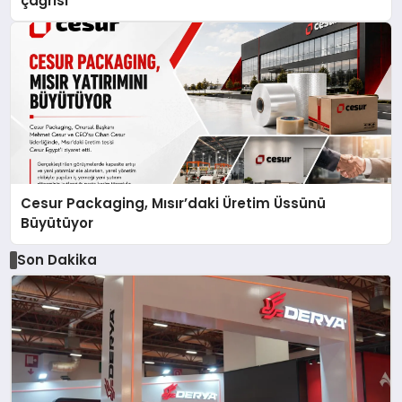
çağrısı
Cesur Packaging, Mısır’daki Üretim Üssünü
Büyütüyor
Son Dakika