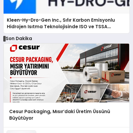
Kleen-Hy-Dro-Gen Inc., Sıfır Karbon Emisyonlu
Hidrojen Isıtma Teknolojisinde ISO ve TSSA
Düzenleyici Onaylarını Aldı
Son Dakika
Cesur Packaging, Mısır’daki Üretim Üssünü
Büyütüyor