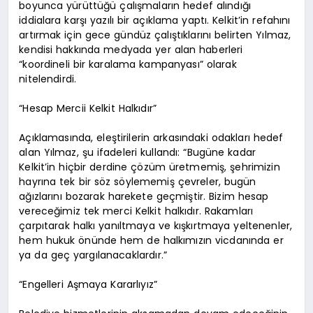
boyunca yürüttüğü çalışmaların hedef alındığı
iddialara karşı yazılı bir açıklama yaptı. Kelkit’in refahını
artırmak için gece gündüz çalıştıklarını belirten Yılmaz,
kendisi hakkında medyada yer alan haberleri
“koordineli bir karalama kampanyası” olarak
nitelendirdi.
“Hesap Mercii Kelkit Halkıdır”
Açıklamasında, eleştirilerin arkasındaki odakları hedef
alan Yılmaz, şu ifadeleri kullandı: “Bugüne kadar
Kelkit’in hiçbir derdine çözüm üretmemiş, şehrimizin
hayrına tek bir söz söylememiş çevreler, bugün
ağızlarını bozarak harekete geçmiştir. Bizim hesap
vereceğimiz tek merci Kelkit halkıdır. Rakamları
çarpıtarak halkı yanıltmaya ve kışkırtmaya yeltenenler,
hem hukuk önünde hem de halkımızın vicdanında er
ya da geç yargılanacaklardır.”
“Engelleri Aşmaya Kararlıyız”