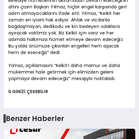
Belediye hizmetlerinin aksamadan devam edeceğinin
altını çizen Başkan Yılmaz, hiçbir engel karşısında geri
adım atmayacaklarını ifade etti. Yılmaz, “Kelkit her
zaman en iyisini hak ediyor. Ahlak ve vicdanla
bağdaşmayan, dedikodu ve kin besleyen odaklara
ayıracak vaktimiz yok. Biz Kelkit için varız ve her
adımda halkımıza hizmet etmeye devam edeceğiz.
Bu yolda önümüze çıkarılan engelleri hem aşacak
hem de ezeceğiz” dedi.
Yılmaz, açıklamasını “Kelkit’i daha mamur ve daha
mükemmel hale getirmek için elimizden geleni
yapmaya devam edeceğiz” mesajıyla noktaladı.
İLGİNİZİ ÇEKEBİLİR
Benzer Haberler