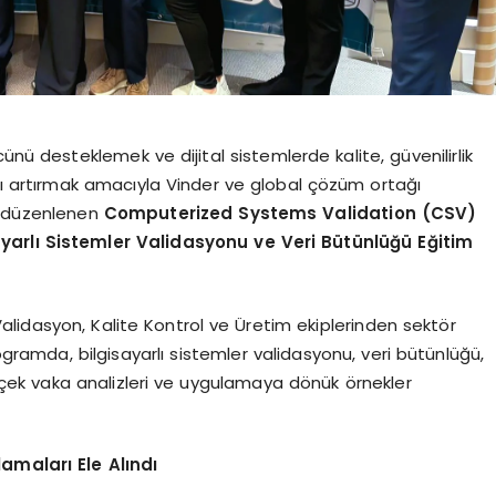
ünü desteklemek ve dijital sistemlerde kalite, güvenilirlik
ğı artırmak amacıyla Vinder ve global çözüm ortağı
n düzenlenen
Computerized Systems Validation (CSV)
yarlı Sistemler Validasyonu ve Veri Bütünlüğü Eğitim
 Validasyon, Kalite Kontrol ve Üretim ekiplerinden sektör
rogramda, bilgisayarlı sistemler validasyonu, veri bütünlüğü,
çek vaka analizleri ve uygulamaya dönük örnekler
maları Ele Alındı