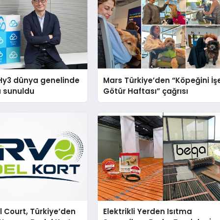
Hy3 dünya genelinde
Mars Türkiye’den “Köpeğini İş
a sunuldu
Götür Haftası” çağrısı
 Court, Türkiye’den
Elektrikli Yerden Isıtma