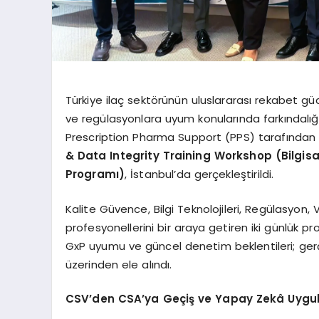
Türkiye ilaç sektörünün uluslararası rekabet güc
ve regülasyonlara uyum konularında farkındalı
Prescription Pharma Support (PPS) tarafında
& Data Integrity Training Workshop (Bilgisa
Programı)
, İstanbul’da gerçekleştirildi.
Kalite Güvence, Bilgi Teknolojileri, Regülasyon,
profesyonellerini bir araya getiren iki günlük p
GxP uyumu ve güncel denetim beklentileri; ger
üzerinden ele alındı.
CSV’den CSA’ya Geçiş ve Yapay Zekâ Uygula