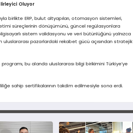
rleyici Oluyor
yla birlikte ERP, bulut altyapıları, otomasyon sistemleri,
netimi süreçlerinin dönüşümünü, güncel regülasyonlara
lgisayarlı sistem validasyonu ve veri bütünlüğünü yalnızca
erin uluslararası pazarlardaki rekabet gücü açısından stratejik
m programı, bu alanda uluslararası bilgi birikimini Türkiye’ye
.
liliğe sahip sertifikalarının takdim edilmesiyle sona erdi.