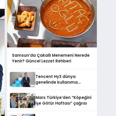
Samsun’da Çakallı Menemeni Nerede
Yenir? Güncel Lezzet Rehberi
Tencent Hy3 dünya
genelinde kullanıma
sunuldu
Mars Türkiye’den “Köpeğini
İşe Götür Haftası” çağrısı