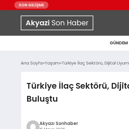
SON GELİŞME
Akyazi
Son Haber
GÜNDEM
Ana Sayfa
Yaşam
Türkiye İlaç Sektörü, Dijital Uy
Türkiye İlaç Sektörü, Di
Buluştu
Akyazı Sonhaber