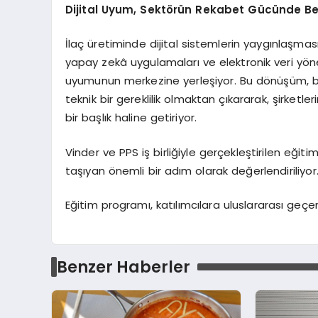
Dijital Uyum, Sektörün Rekabet Gücünde Beli
İlaç üretiminde dijital sistemlerin yaygınlaşması
yapay zekâ uygulamaları ve elektronik veri yö
uyumunun merkezine yerleşiyor. Bu dönüşüm, bi
teknik bir gereklilik olmaktan çıkararak, şirketl
bir başlık haline getiriyor.
Vinder ve PPS iş birliğiyle gerçekleştirilen eğiti
taşıyan önemli bir adım olarak değerlendiriliyor
Eğitim programı, katılımcılara uluslararası geçer
Benzer Haberler