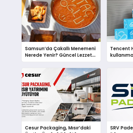
Samsun’da Çakallı Menemeni
Tencent 
Nerede Yenir? Güncel Lezzet
kullanım
Rehberi
Cesur Packaging, Mısır’daki
SRV Padel