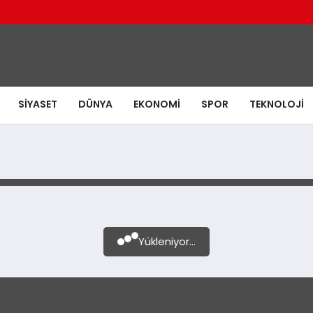
SIYASET
DÜNYA
EKONOMI
SPOR
TEKNOLOJI
Yükleniyor...