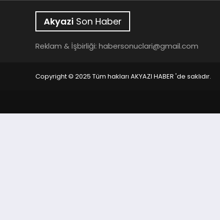
Akyazi
Son Haber
Reklam & İşbirliği:
habersonuclari@gmail.com
Copyright © 2025 Tüm hakları AKYAZI HABER 'de saklıdır.