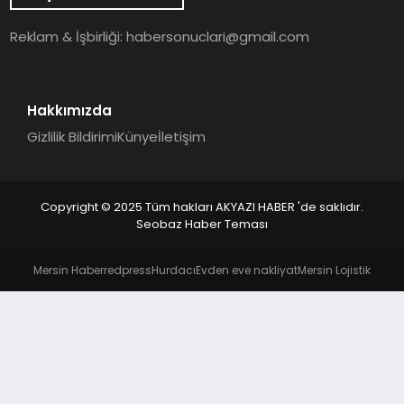
YAŞAM
Reklam & İşbirliği:
habersonuclari@gmail.com
Hakkımızda
Gizlilik Bildirimi
Künye
İletişim
Copyright © 2025 Tüm hakları AKYAZI HABER 'de saklıdır.
Seobaz Haber Teması
Mersin Haber
redpress
Hurdacı
Evden eve nakliyat
Mersin Lojistik