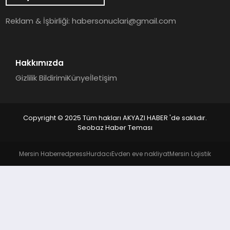
YAŞAM
Reklam & İşbirliği:
habersonuclari@gmail.com
Hakkımızda
Gizlilik Bildirimi
Künye
İletişim
Copyright © 2025 Tüm hakları AKYAZI HABER 'de saklıdır.
Seobaz Haber Teması
Mersin Haber
redpress
Hurdacı
Evden eve nakliyat
Mersin Lojistik