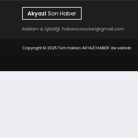
Akyazi
Son Haber
Reklam & İşbirliği:
habersonuclari@gmail.com
Copyright © 2025 Tüm hakları AKYAZI HABER 'de saklıdır.