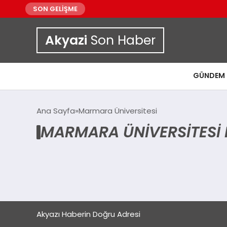
SON GELİŞME
Akyazi
Son Haber
GÜNDEM
Ana Sayfa
Marmara Üniversitesi
MARMARA ÜNIVERSITESI 
Akyazı Haberin Doğru Adresi