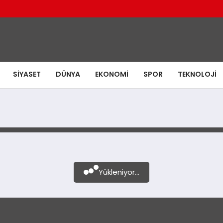
SIYASET
DÜNYA
EKONOMI
SPOR
TEKNOLOJI
Yükleniyor...