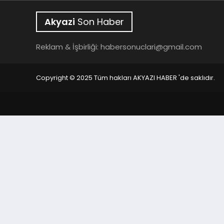
Akyazi
Son Haber
Reklam & İşbirliği:
habersonuclari@gmail.com
Copyright © 2025 Tüm hakları AKYAZI HABER 'de saklıdır.