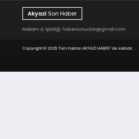
Akyazi
Son Haber
Reklam & İşbirliği:
habersonuclari@gmail.com
Copyright © 2025 Tüm hakları AKYAZI HABER 'de saklıdır.