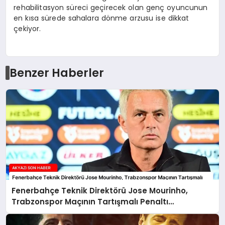
rehabilitasyon süreci geçirecek olan genç oyuncunun
en kısa sürede sahalara dönme arzusu ise dikkat
çekiyor.
Benzer Haberler
Fenerbahçe Teknik Direktörü Jose Mourinho,
Trabzonspor Maçının Tartışmalı Penaltı
Pozisyonunu Paylaştı