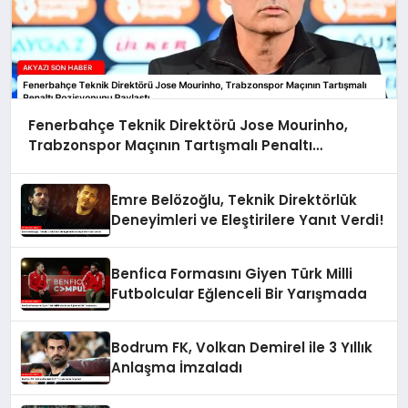
Fenerbahçe Teknik Direktörü Jose Mourinho,
Trabzonspor Maçının Tartışmalı Penaltı
Pozisyonunu Paylaştı
Emre Belözoğlu, Teknik Direktörlük
Deneyimleri ve Eleştirilere Yanıt Verdi!
Benfica Formasını Giyen Türk Milli
Futbolcular Eğlenceli Bir Yarışmada
Bodrum FK, Volkan Demirel ile 3 Yıllık
Anlaşma İmzaladı