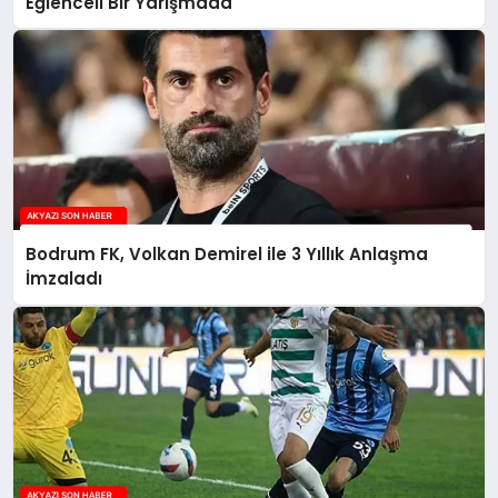
Eğlenceli Bir Yarışmada
Bodrum FK, Volkan Demirel ile 3 Yıllık Anlaşma
İmzaladı