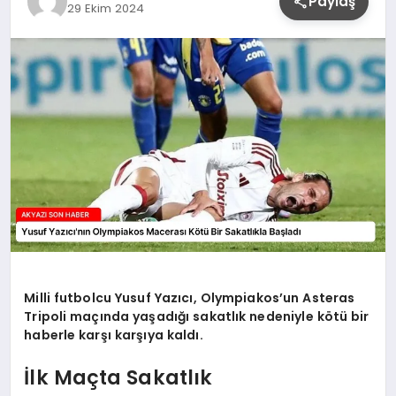
Paylaş
29 Ekim 2024
YAŞAM
Milli futbolcu Yusuf Yazıcı, Olympiakos’un Asteras
Tripoli maçında yaşadığı sakatlık nedeniyle kötü bir
haberle karşı karşıya kaldı.
İlk Maçta Sakatlık