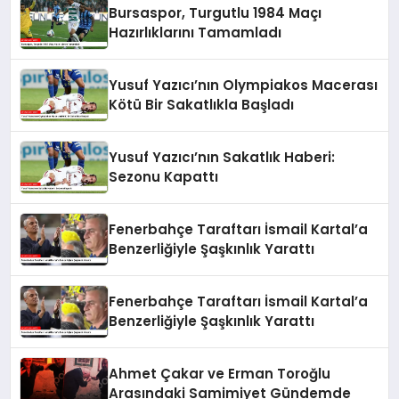
Bursaspor, Turgutlu 1984 Maçı
Hazırlıklarını Tamamladı
Yusuf Yazıcı’nın Olympiakos Macerası
Kötü Bir Sakatlıkla Başladı
Yusuf Yazıcı’nın Sakatlık Haberi:
Sezonu Kapattı
Fenerbahçe Taraftarı İsmail Kartal’a
Benzerliğiyle Şaşkınlık Yarattı
Fenerbahçe Taraftarı İsmail Kartal’a
Benzerliğiyle Şaşkınlık Yarattı
Ahmet Çakar ve Erman Toroğlu
Arasındaki Samimiyet Gündemde