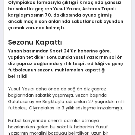
Olympiakos formasıyla çıktığı ilk maçında şanssız
bir sakatlık geçiren Yusuf Yazıcı, Asteras Tripoli
karşılaşmasının 70. dakikasında oyuna girmiş
ancak maçın son anlarında sakatlanarak oyundan
çıkmak zorunda kalmıştı.
Sezonu Kapattı
Yunan basınından Sport 24’ün haberine göre,
yapılan tetkikler sonucunda Yusuf Yazıcı’nın sol ön
diz çapraz bağlarında yırtık tespit edildiği ve genç
futbolcunun sezonu muhtemelen kapattığı
belirtildi.
Yusuf Yazıcı daha önce de sağ ön diz çapraz
bağlarından sakatlık yaşamıştı. Sezon başında
Galatasaray ve Beşiktaş’la adı anılan 27 yaşındaki milli
futbolcu, Olympiakos ile 3 yıllık sözleşme imzalamıştı.
Futbol kariyerinde önemli adımlar atmaya
hazırlanırken gelen bu sakatlık haberinin Yusuf
Yazıcı’nın moralini bozduğu belirtiliyor. Uzun bir