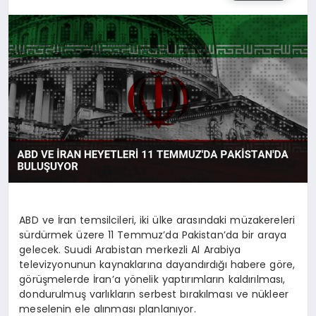
YAŞAM
ABD ve İran temsilcileri, iki ülke arasındaki müzakereleri
sürdürmek üzere 11 Temmuz’da Pakistan’da bir araya
gelecek. Suudi Arabistan merkezli Al Arabiya
televizyonunun kaynaklarına dayandırdığı habere göre,
görüşmelerde İran’a yönelik yaptırımların kaldırılması,
dondurulmuş varlıkların serbest bırakılması ve nükleer
meselenin ele alınması planlanıyor.