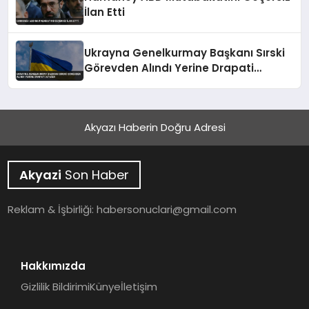
İlan Etti
Ukrayna Genelkurmay Başkanı Sırski
Görevden Alındı Yerine Drapati
Atandı
Akyazı Haberin Doğru Adresi
Akyazi
Son Haber
Reklam & İşbirliği:
habersonuclari@gmail.com
Hakkımızda
Gizlilik Bildirimi
Künye
İletişim