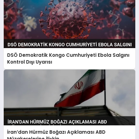
DSÖ Demokratik Kongo Cumhuriyeti Ebola Salgını
Kontrol Dışı Uyarısı
İran’dan Hürmüz Boğazı Açıklaması ABD
Müzakerelerine İlişkin