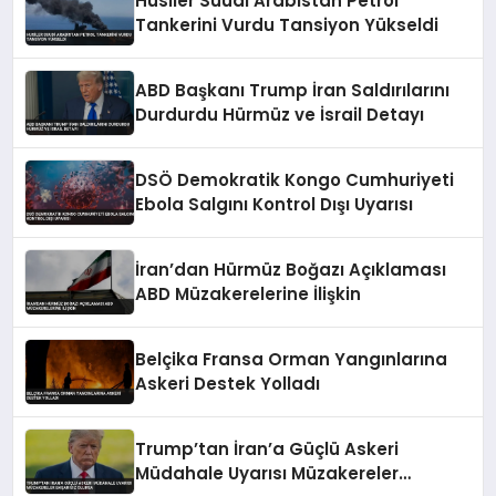
Husiler Suudi Arabistan Petrol
Tankerini Vurdu Tansiyon Yükseldi
ABD Başkanı Trump İran Saldırılarını
Durdurdu Hürmüz ve İsrail Detayı
DSÖ Demokratik Kongo Cumhuriyeti
Ebola Salgını Kontrol Dışı Uyarısı
İran’dan Hürmüz Boğazı Açıklaması
ABD Müzakerelerine İlişkin
Belçika Fransa Orman Yangınlarına
Askeri Destek Yolladı
Trump’tan İran’a Güçlü Askeri
Müdahale Uyarısı Müzakereler