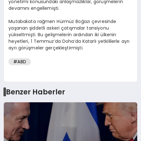
yönetimi konusundaki anlaşmazlıklar, görüşmelerin
devamını engellemişti.
Mutabakata rağmen Hürmüz Boğazı çevresinde
yaşanan şiddetli askeri çatışmalar tansiyonu
yükseltmişti. Bu gelişmelerin ardından iki ülkenin
heyetleri, 1 Temmuz’da Doha’da Katarlı yetkililerle ayrı
ayrı görüşmeler gerçekleştirmişti.
#ABD
Benzer Haberler