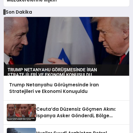
Son Dakika
Trump Netanyahu Görüşmesinde İran
Stratejileri ve Ekonomi Konuşuldu
Ceuta’da Düzensiz Göçmen Akını:
İspanya Asker Gönderdi, Bölge
Sakinleri Korku Yaşıyor