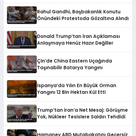
Başarısız Olursa
Rahul Gandhi, Başbakanlık Konutu
Önündeki Protestoda Gözaltına Alındı
Donald Trump’tan İran Açıklaması
Anlaşmaya Henüz Hazır Değiller
Çin’de China Eastern Uçağında
Taşınabilir Batarya Yangını
İspanya’da Yılın En Büyük Orman
Yangını 12 Bin Hektarı Kül Etti
Trump’tan İran’a Net Mesaj: Görüşme
Yok, Nükleer Tesislere Saldırı Tehdidi
Hamaney ABD Mutabakatını Geçersiz