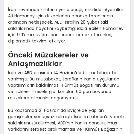
İran heyetinde kimlerin yer alacağı, eski lider Ayetullah
Ali Hamaney için düzenlenen cenaze törenlerinin
ardından netleşecek. ABD-İsrail’in 28 Şubat’taki
saldırılarında hayatını kaybettiği iddia edilen Hamaney
için 9 Temmuz’da sona erecek cenaze törenleri,
diplomatik takvimi etkiliyor.
Önceki Müzakereler ve
Anlaşmazlıklar
İran ve ABD arasında 14 Haziran’da bir mutabakata
varılmıştı. Bu mutabakat, tarafların İran’a uygulanan
yaptırımların kaldırılması, Hürmüz Boğazı’nın durumu
ve nükleer mesele gibi konuları 60 gün boyunca
müzakere etmesini öngörüyordu.
Bu kapsamda 21 Haziran’da İsviçre’de yapılan
görüşmeler sonuçsuz kalmıştı. İsrail’in Lübnan’a yönelik
saldırılarını sürdürmesi, ABD’nin İran’ın dondurulmuş
varlıklarını serbest bırakmaması ve Hürmüz Boğazı’nın