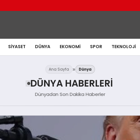
SIYASET
DÜNYA
EKONOMI
SPOR
TEKNOLOJI
Ana Sayfa
Dünya
DÜNYA HABERLERI
Dünyadan Son Dakika Haberler