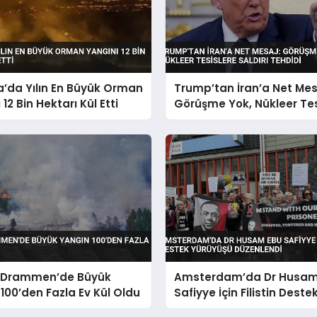
’da Yılın En Büyük Orman
Trump’tan İran’a Net Mes
12 Bin Hektarı Kül Etti
Görüşme Yok, Nükleer Tes
Saldırı Tehdidi
 Drammen’de Büyük
Amsterdam’da Dr Husam
100’den Fazla Ev Kül Oldu
Safiyye İçin Filistin Deste
Yürüyüşü Düzenlendi