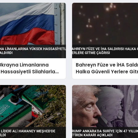
Ukrayna Limanlarına
Bahreyn Füze ve İHA Saldı
Hassasiyetli Silahlarla
Halka Güvenli Yerlere Gi
ı
Çağrısı