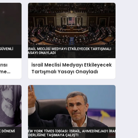
rısı
İsrail Meclisi Medyayı Etkileyecek
tme
Tartışmalı Yasayı Onayladı