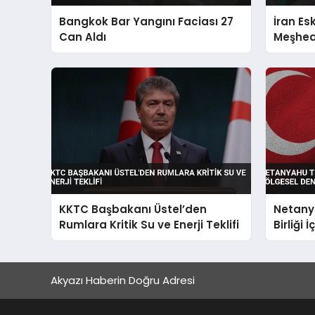
Bangkok Bar Yangını Faciası 27
İran Es
Can Aldı
Meşhed
KKTC Başbakanı Üstel’den
Netanya
Rumlara Kritik Su ve Enerji Teklifi
Birliği 
Yaptı
Akyazı Haberin Doğru Adresi