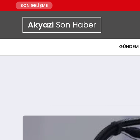
SON GELİŞME
Akyazi
Son Haber
GÜNDEM