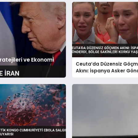
tejileri ve Ekonomi
Ceuta’da Düzensiz Göç
Akını: İspanya Asker Gön
Bölge Sakinleri Korku Yaş