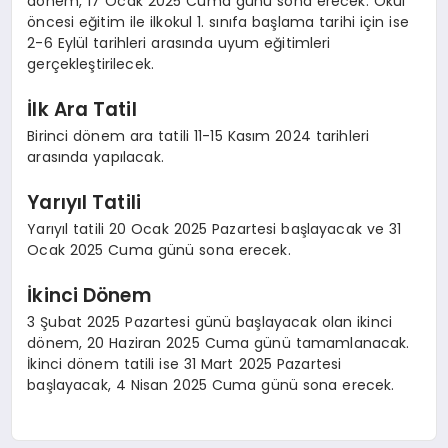
dönem, 17 Ocak 2025 Cuma günü sona erecek. Okul
öncesi eğitim ile ilkokul 1. sınıfa başlama tarihi için ise
2-6 Eylül tarihleri arasında uyum eğitimleri
gerçekleştirilecek.
İlk Ara Tatil
Birinci dönem ara tatili 11-15 Kasım 2024 tarihleri
arasında yapılacak.
Yarıyıl Tatili
Yarıyıl tatili 20 Ocak 2025 Pazartesi başlayacak ve 31
Ocak 2025 Cuma günü sona erecek.
İkinci Dönem
3 Şubat 2025 Pazartesi günü başlayacak olan ikinci
dönem, 20 Haziran 2025 Cuma günü tamamlanacak.
İkinci dönem tatili ise 31 Mart 2025 Pazartesi
başlayacak, 4 Nisan 2025 Cuma günü sona erecek.