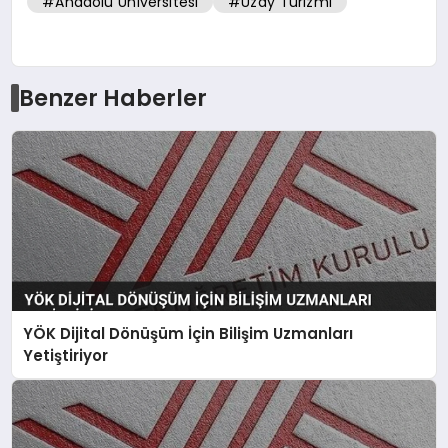
#Anadolu Üniversitesi
#Uzay Turizmi
Benzer Haberler
YÖK Dijital Dönüşüm İçin Bilişim Uzmanları
Yetiştiriyor