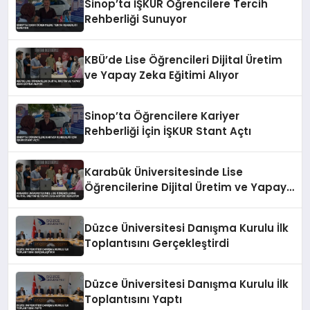
Sinop’ta İŞKUR Öğrencilere Tercih
Rehberliği Sunuyor
KBÜ’de Lise Öğrencileri Dijital Üretim
ve Yapay Zeka Eğitimi Alıyor
Sinop’ta Öğrencilere Kariyer
Rehberliği İçin İŞKUR Stant Açtı
Karabük Üniversitesinde Lise
Öğrencilerine Dijital Üretim ve Yapay
Zeka Eğitimi Veriliyor
Düzce Üniversitesi Danışma Kurulu İlk
Toplantısını Gerçekleştirdi
Düzce Üniversitesi Danışma Kurulu İlk
Toplantısını Yaptı