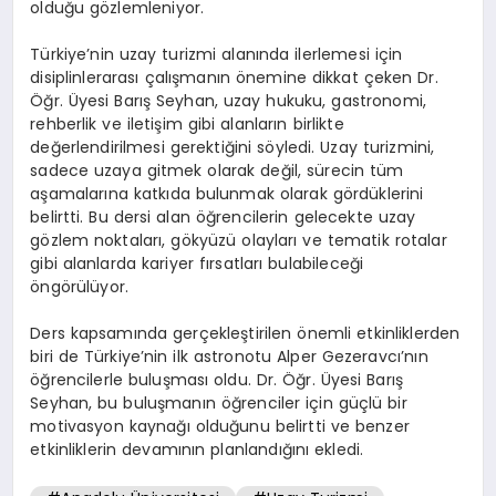
olduğu gözlemleniyor.
Türkiye’nin uzay turizmi alanında ilerlemesi için
disiplinlerarası çalışmanın önemine dikkat çeken Dr.
Öğr. Üyesi Barış Seyhan, uzay hukuku, gastronomi,
rehberlik ve iletişim gibi alanların birlikte
değerlendirilmesi gerektiğini söyledi. Uzay turizmini,
sadece uzaya gitmek olarak değil, sürecin tüm
aşamalarına katkıda bulunmak olarak gördüklerini
belirtti. Bu dersi alan öğrencilerin gelecekte uzay
gözlem noktaları, gökyüzü olayları ve tematik rotalar
gibi alanlarda kariyer fırsatları bulabileceği
öngörülüyor.
Ders kapsamında gerçekleştirilen önemli etkinliklerden
biri de Türkiye’nin ilk astronotu Alper Gezeravcı’nın
öğrencilerle buluşması oldu. Dr. Öğr. Üyesi Barış
Seyhan, bu buluşmanın öğrenciler için güçlü bir
motivasyon kaynağı olduğunu belirtti ve benzer
etkinliklerin devamının planlandığını ekledi.