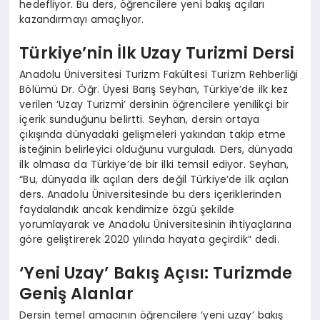
hedefliyor. Bu ders, öğrencilere yeni bakış açıları
kazandırmayı amaçlıyor.
Türkiye’nin İlk Uzay Turizmi Dersi
Anadolu Üniversitesi Turizm Fakültesi Turizm Rehberliği
Bölümü Dr. Öğr. Üyesi Barış Seyhan, Türkiye’de ilk kez
verilen ‘Uzay Turizmi’ dersinin öğrencilere yenilikçi bir
içerik sunduğunu belirtti. Seyhan, dersin ortaya
çıkışında dünyadaki gelişmeleri yakından takip etme
isteğinin belirleyici olduğunu vurguladı. Ders, dünyada
ilk olmasa da Türkiye’de bir ilki temsil ediyor. Seyhan,
“Bu, dünyada ilk açılan ders değil Türkiye’de ilk açılan
ders. Anadolu Üniversitesinde bu ders içeriklerinden
faydalandık ancak kendimize özgü şekilde
yorumlayarak ve Anadolu Üniversitesinin ihtiyaçlarına
göre geliştirerek 2020 yılında hayata geçirdik” dedi.
‘Yeni Uzay’ Bakış Açısı: Turizmde
Geniş Alanlar
Dersin temel amacının öğrencilere ‘yeni uzay’ bakış