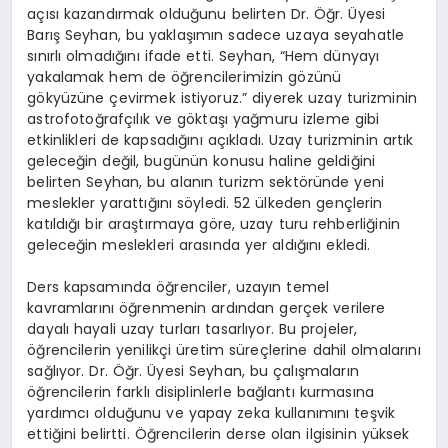
açısı kazandırmak olduğunu belirten Dr. Öğr. Üyesi
Barış Seyhan, bu yaklaşımın sadece uzaya seyahatle
sınırlı olmadığını ifade etti. Seyhan, “Hem dünyayı
yakalamak hem de öğrencilerimizin gözünü
gökyüzüne çevirmek istiyoruz.” diyerek uzay turizminin
astrofotoğrafçılık ve göktaşı yağmuru izleme gibi
etkinlikleri de kapsadığını açıkladı. Uzay turizminin artık
geleceğin değil, bugünün konusu haline geldiğini
belirten Seyhan, bu alanın turizm sektöründe yeni
meslekler yarattığını söyledi. 52 ülkeden gençlerin
katıldığı bir araştırmaya göre, uzay turu rehberliğinin
geleceğin meslekleri arasında yer aldığını ekledi.
Ders kapsamında öğrenciler, uzayın temel
kavramlarını öğrenmenin ardından gerçek verilere
dayalı hayali uzay turları tasarlıyor. Bu projeler,
öğrencilerin yenilikçi üretim süreçlerine dahil olmalarını
sağlıyor. Dr. Öğr. Üyesi Seyhan, bu çalışmaların
öğrencilerin farklı disiplinlerle bağlantı kurmasına
yardımcı olduğunu ve yapay zeka kullanımını teşvik
ettiğini belirtti. Öğrencilerin derse olan ilgisinin yüksek