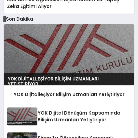
Zeka Eğitimi Alıyor
Son Dakika
YOK Dijitalleşiyor Bilişim Uzmanları Yetiştiriyor
YOK Dijital Dönüşüm Kapsamında
Bilişim Uzmanları Yetiştiriyor
Sinop’ta Öğrencilere Kapsamlı