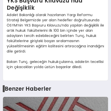
YKS Başvuru Kılavuzu’nda
Değişiklik
Adalet Bakanlığı olarak hazırlanan Yargı Reformu
Strateji Belgemizde yer alan hedefler doğrultusunda
ÖSYM’nin YKS Başvuru Kılavuzu’nda yapılan değişiklik ile
artık hukuk fakültelerini ilk 100 bin içinde yer alan
adayların tercih edebileceğini belirten Tunç, hukuk
fakültelerine girişteki başarı sıralamasının
yükseltilmesinin eğitim kalitesini artıracağına inandığını
dile getirdi.
Bakan Tunç, geleceğin hukukçularına, adaletin tecellisi
için çıkacakları yolda üstün başarılar diledi.
Benzer Haberler