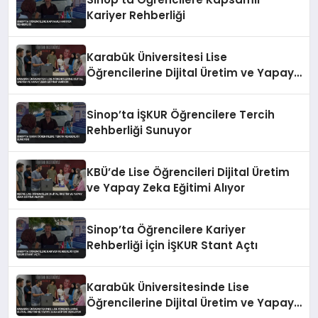
Kariyer Rehberliği
Karabük Üniversitesi Lise
Öğrencilerine Dijital Üretim ve Yapay
Zeka Eğitimi Veriyor
Sinop’ta İŞKUR Öğrencilere Tercih
Rehberliği Sunuyor
KBÜ’de Lise Öğrencileri Dijital Üretim
ve Yapay Zeka Eğitimi Alıyor
Sinop’ta Öğrencilere Kariyer
Rehberliği İçin İŞKUR Stant Açtı
Karabük Üniversitesinde Lise
Öğrencilerine Dijital Üretim ve Yapay