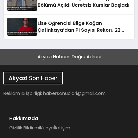
Bölümü Açıldı Ücretsiz Kurslar Başladı
Lise Öğrencisi Bilge Kağan
Çetinkaya’dan Pi Sayısı Rekoru 22
Dakikada 5000 Basamak
Akyazı Haberin Doğru Adresi
Akyazi
Son Haber
Reklam & İşbirliği:
habersonuclari@gmail.com
Hakkımızda
Gizlilik Bildirimi
Künye
İletişim