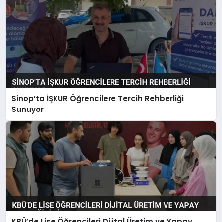
Sinop’ta İŞKUR Öğrencilere Tercih Rehberliği
Sunuyor
KBÜ’de Lise Öğrencileri Dijital Üretim ve Yapay