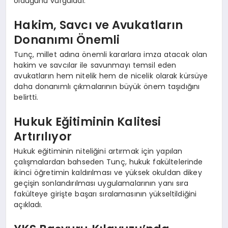
olduğunu vurguladı.
Hakim, Savcı ve Avukatların
Donanımı Önemli
Tunç, millet adına önemli kararlara imza atacak olan
hakim ve savcılar ile savunmayı temsil eden
avukatların hem nitelik hem de nicelik olarak kürsüye
daha donanımlı çıkmalarının büyük önem taşıdığını
belirtti.
Hukuk Eğitiminin Kalitesi
Artırılıyor
Hukuk eğitiminin niteliğini artırmak için yapılan
çalışmalardan bahseden Tunç, hukuk fakültelerinde
ikinci öğretimin kaldırılması ve yüksek okuldan dikey
geçişin sonlandırılması uygulamalarının yanı sıra
fakülteye girişte başarı sıralamasının yükseltildiğini
açıkladı.