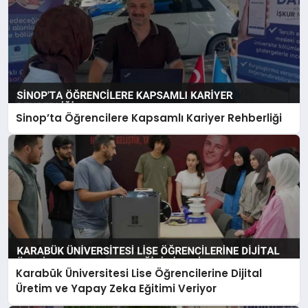
Sinop’ta Öğrencilere Kapsamlı Kariyer Rehberliği
Karabük Üniversitesi Lise Öğrencilerine Dijital
Üretim ve Yapay Zeka Eğitimi Veriyor