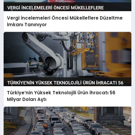
Vergi İncelemeleri Öncesi Mükelleflere Düzeltme
İmkanı Tanınıyor
Türkiye’nin Yüksek Teknolojili Ürün İhracatı 56
Milyar Doları Aştı