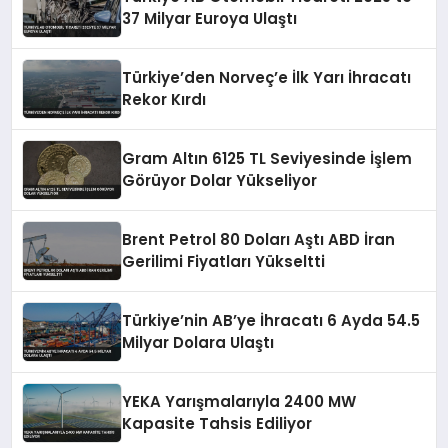
37 Milyar Euroya Ulaştı
Türkiye’den Norveç’e İlk Yarı İhracatı
Rekor Kırdı
Gram Altın 6125 TL Seviyesinde İşlem
Görüyor Dolar Yükseliyor
Brent Petrol 80 Doları Aştı ABD İran
Gerilimi Fiyatları Yükseltti
Türkiye’nin AB’ye İhracatı 6 Ayda 54.5
Milyar Dolara Ulaştı
YEKA Yarışmalarıyla 2400 MW
Kapasite Tahsis Ediliyor