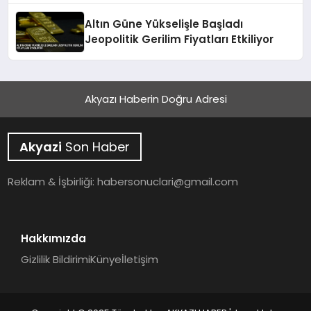
Altın Güne Yükselişle Başladı
Jeopolitik Gerilim Fiyatları Etkiliyor
Akyazı Haberin Doğru Adresi
Akyazi
Son Haber
Reklam & İşbirliği:
habersonuclari@gmail.com
Hakkımızda
Gizlilik Bildirimi
Künye
İletişim