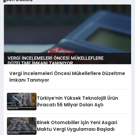
Vergi İncelemeleri Öncesi Mükelleflere Düzeltme
İmkanı Tanınıyor
Türkiye’nin Yüksek Teknolojili Ürün
İhracatı 56 Milyar Doları Aştı
Binek Otomobiller İçin Yeni Asgari
Maktu Vergi Uygulaması Başladı