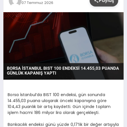
Paylaş
07 Temmuz 2026
YAŞAM
Borsa İstanbul’da BIST 100 endeksi, gün sonunda
14.455,03 puana ulaşarak önceki kapanışına göre
104,43 puanlık bir artış kaydetti. Gün içinde toplam
işlem hacmi 186 milyar lira olarak gerçekleşti.
Bankacılık endeksi günü yüzde 0,17’lik bir değer artışıyla