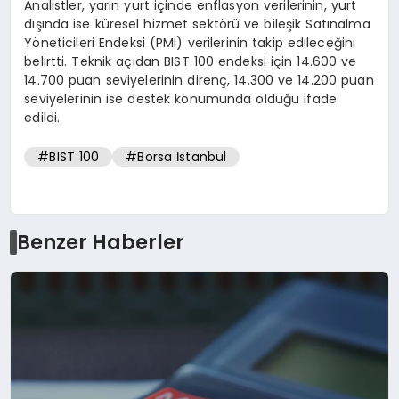
Analistler, yarın yurt içinde enflasyon verilerinin, yurt
dışında ise küresel hizmet sektörü ve bileşik Satınalma
Yöneticileri Endeksi (PMI) verilerinin takip edileceğini
belirtti. Teknik açıdan BIST 100 endeksi için 14.600 ve
14.700 puan seviyelerinin direnç, 14.300 ve 14.200 puan
seviyelerinin ise destek konumunda olduğu ifade
edildi.
#BIST 100
#Borsa İstanbul
Benzer Haberler