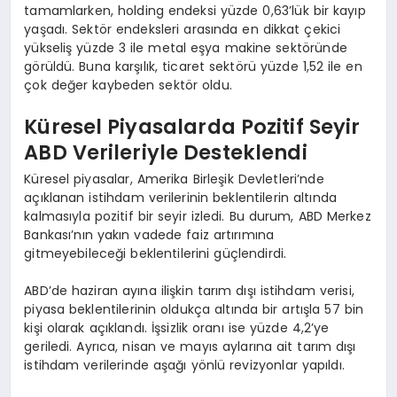
tamamlarken, holding endeksi yüzde 0,63’lük bir kayıp
yaşadı. Sektör endeksleri arasında en dikkat çekici
yükseliş yüzde 3 ile metal eşya makine sektöründe
görüldü. Buna karşılık, ticaret sektörü yüzde 1,52 ile en
çok değer kaybeden sektör oldu.
Küresel Piyasalarda Pozitif Seyir
ABD Verileriyle Desteklendi
Küresel piyasalar, Amerika Birleşik Devletleri’nde
açıklanan istihdam verilerinin beklentilerin altında
kalmasıyla pozitif bir seyir izledi. Bu durum, ABD Merkez
Bankası’nın yakın vadede faiz artırımına
gitmeyebileceği beklentilerini güçlendirdi.
ABD’de haziran ayına ilişkin tarım dışı istihdam verisi,
piyasa beklentilerinin oldukça altında bir artışla 57 bin
kişi olarak açıklandı. İşsizlik oranı ise yüzde 4,2’ye
geriledi. Ayrıca, nisan ve mayıs aylarına ait tarım dışı
istihdam verilerinde aşağı yönlü revizyonlar yapıldı.