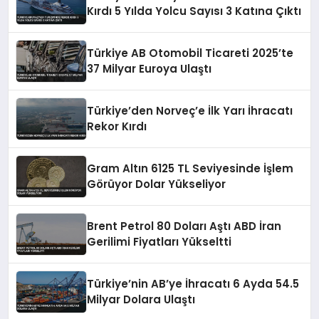
Kırdı 5 Yılda Yolcu Sayısı 3 Katına Çıktı
Türkiye AB Otomobil Ticareti 2025’te
37 Milyar Euroya Ulaştı
Türkiye’den Norveç’e İlk Yarı İhracatı
Rekor Kırdı
Gram Altın 6125 TL Seviyesinde İşlem
Görüyor Dolar Yükseliyor
Brent Petrol 80 Doları Aştı ABD İran
Gerilimi Fiyatları Yükseltti
Türkiye’nin AB’ye İhracatı 6 Ayda 54.5
Milyar Dolara Ulaştı