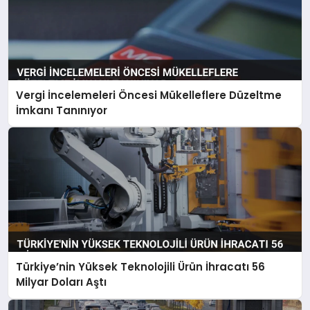
Vergi İncelemeleri Öncesi Mükelleflere Düzeltme
İmkanı Tanınıyor
Türkiye’nin Yüksek Teknolojili Ürün İhracatı 56
Milyar Doları Aştı