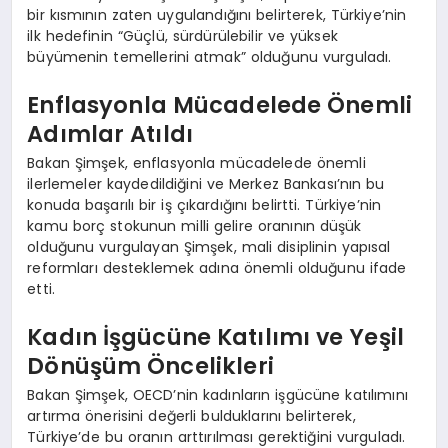
bir kısmının zaten uygulandığını belirterek, Türkiye’nin
ilk hedefinin “Güçlü, sürdürülebilir ve yüksek
büyümenin temellerini atmak” olduğunu vurguladı.
Enflasyonla Mücadelede Önemli
Adımlar Atıldı
Bakan Şimşek, enflasyonla mücadelede önemli
ilerlemeler kaydedildiğini ve Merkez Bankası’nın bu
konuda başarılı bir iş çıkardığını belirtti. Türkiye’nin
kamu borç stokunun milli gelire oranının düşük
olduğunu vurgulayan Şimşek, mali disiplinin yapısal
reformları desteklemek adına önemli olduğunu ifade
etti.
Kadın İşgücüne Katılımı ve Yeşil
Dönüşüm Öncelikleri
Bakan Şimşek, OECD’nin kadınların işgücüne katılımını
artırma önerisini değerli bulduklarını belirterek,
Türkiye’de bu oranın arttırılması gerektiğini vurguladı.