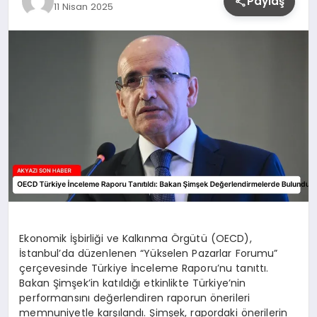
Paylaş
11 Nisan 2025
YAŞAM
Ekonomik İşbirliği ve Kalkınma Örgütü (OECD),
İstanbul’da düzenlenen “Yükselen Pazarlar Forumu”
çerçevesinde Türkiye İnceleme Raporu’nu tanıttı.
Bakan Şimşek’in katıldığı etkinlikte Türkiye’nin
performansını değerlendiren raporun önerileri
memnuniyetle karşılandı. Şimşek, rapordaki önerilerin