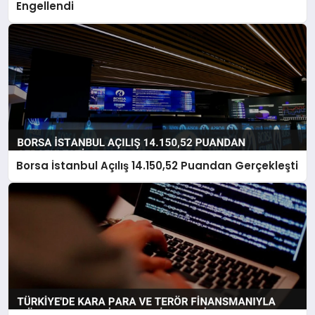
Engellendi
Borsa İstanbul Açılış 14.150,52 Puandan Gerçekleşti