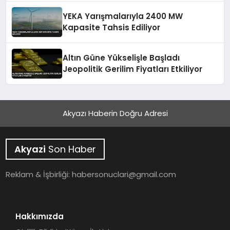
YEKA Yarışmalarıyla 2400 MW
Kapasite Tahsis Ediliyor
Altın Güne Yükselişle Başladı
Jeopolitik Gerilim Fiyatları Etkiliyor
Akyazı Haberin Doğru Adresi
Akyazi
Son Haber
Reklam & İşbirliği:
habersonuclari@gmail.com
Hakkımızda