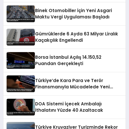
Binek Otomobiller İçin Yeni Asgari
Maktu Vergi Uygulaması Başladı
Gümrüklerde 6 Ayda 63 Milyar Liralık
Kaçakçılık Engellendi
Borsa İstanbul Açılış 14.150,52
Puandan Gerçekleşti
Türkiye’de Kara Para ve Terör
Finansmanıyla Mücadelede Yeni
Strateji Belgesi Açıklandı
DOA Sistemi İçecek Ambalajı
İthalatını Yüzde 40 Azaltacak
Türkiye Kruvaziyer Turizminde Rekor