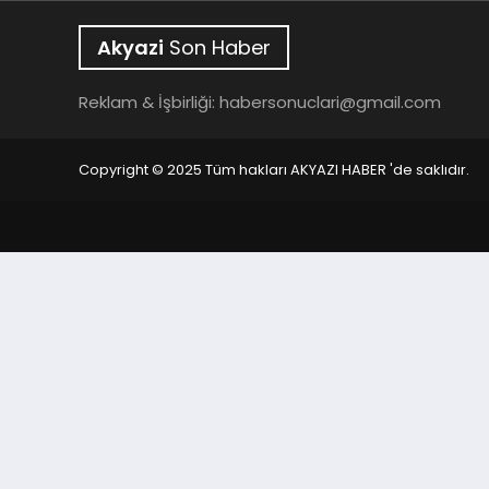
Akyazi
Son Haber
Reklam & İşbirliği:
habersonuclari@gmail.com
Copyright © 2025 Tüm hakları AKYAZI HABER 'de saklıdır.