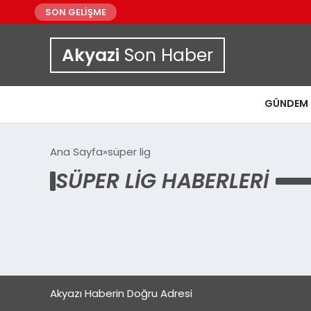
SON GELİŞME
Akyazi
Son Haber
GÜNDEM
Ana Sayfa
süper lig
SÜPER LIG HABERLERI
Akyazı Haberin Doğru Adresi