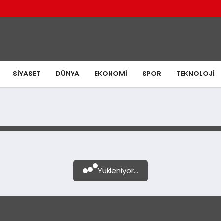
SIYASET
DÜNYA
EKONOMI
SPOR
TEKNOLOJI
Yükleniyor...