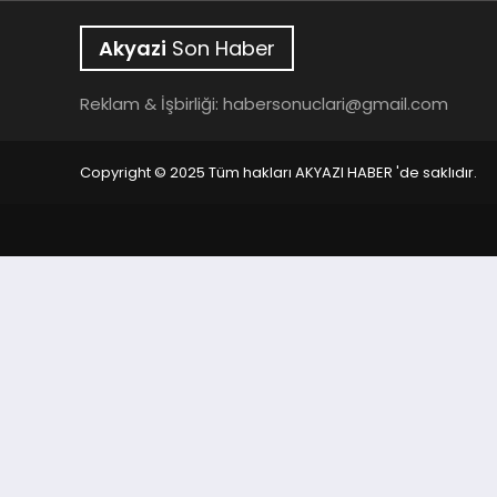
Akyazi
Son Haber
Reklam & İşbirliği:
habersonuclari@gmail.com
Copyright © 2025 Tüm hakları AKYAZI HABER 'de saklıdır.