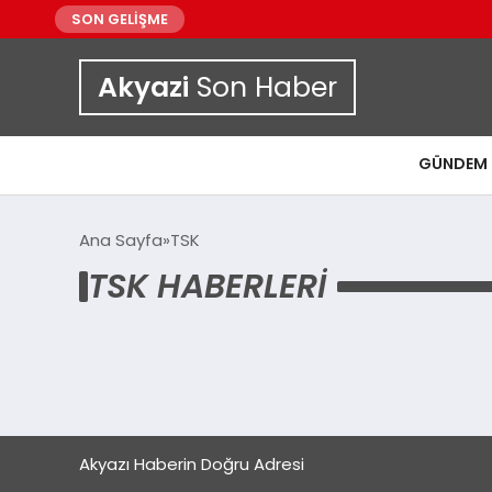
SON GELİŞME
Akyazi
Son Haber
GÜNDEM
Ana Sayfa
TSK
TSK HABERLERI
Akyazı Haberin Doğru Adresi