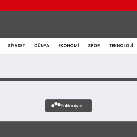
SIYASET
DÜNYA
EKONOMI
SPOR
TEKNOLOJI
Yükleniyor...