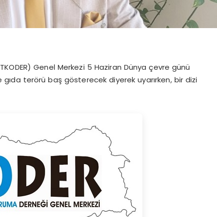
ÇETKODER) Genel Merkezi 5 Haziran Dünya çevre günü
 gıda terörü baş gösterecek diyerek uyarırken, bir dizi