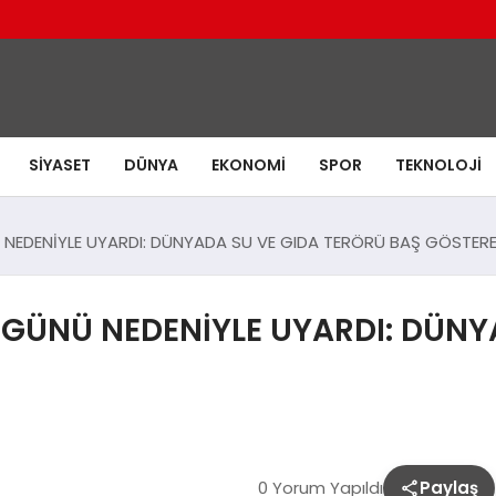
SIYASET
DÜNYA
EKONOMI
SPOR
TEKNOLOJI
NEDENİYLE UYARDI: DÜNYADA SU VE GIDA TERÖRÜ BAŞ GÖSTER
GÜNÜ NEDENİYLE UYARDI: DÜNY
0 Yorum Yapıldı
Paylaş