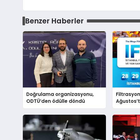
Benzer Haberler
Doğrulama organizasyonu,
Filtrasyo
ODTÜ’den ödülle döndü
Ağustos’t
buluşaca