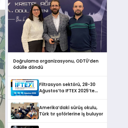
Doğrulama organizasyonu, ODTÜ’den
ödülle döndü
Filtrasyon sektörü, 28-30
Ağustos’ta IFTEX 2025’te
buluşacak
Amerika’daki sürüş okulu,
Türk tır şoförlerine iş buluyor