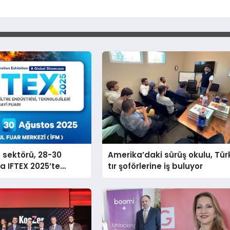
n sektörü, 28-30
Amerika’daki sürüş okulu, Tür
a IFTEX 2025’te
tır şoförlerine iş buluyor
k