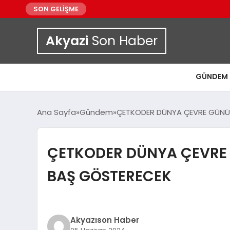
SON GELİŞME
Akyazi
Son Haber
GÜNDEM
Ana Sayfa
Gündem
ÇETKODER DÜNYA ÇEVRE GÜNÜ 
ÇETKODER DÜNYA ÇEVRE 
BAŞ GÖSTERECEK
Akyazıson Haber