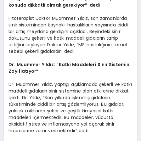
konuda dikkatli olmak gerekiyor” dedi.
Fitoterapist Doktor Muammer Yıldız, son zamanlarda
sinir sisteminden kaynaklı hastalıkların sayısında ciddi
bir artış meydana geldiğini açıkladı. Beyindeki sinir
dokusunu şekerli ve katkı maddeli gıdaların tahip
ettiğini söyleyen Doktor Yıldız, “MS hastalığının temel
sebebi şekerli gıdalardır” dedi.
Dr. Muammer Yıldız: “Katkı Maddeleri Sinir Sistemini
Zayıflatıyor”
Dr. Muammer Yıldız, yaptığı açıklamada şekerli ve katkı
maddeli gıdaların sinir sistemine olan etkilerine dikkat
çekti. Dr. Yıldız, “Son yıllarda işlenmiş gıdaların
tüketiminde ciddi bir artış gözlemliyoruz. Bu gıdalar,
yüksek miktarda şeker ve çeşitli kimyasal katkı
maddeleri içermektedir. Bu maddeler, vücutta
oksidatif stres ve inflamasyona yol açarak sinir
hücrelerine zarar vermektedir” dedi.