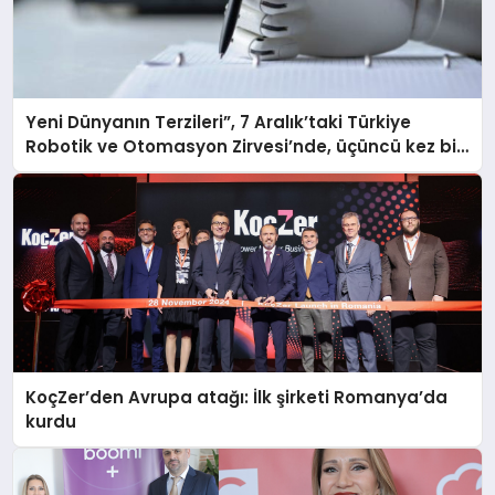
Yeni Dünyanın Terzileri”, 7 Aralık’taki Türkiye
Robotik ve Otomasyon Zirvesi’nde, üçüncü kez bir
araya geliyor
KoçZer’den Avrupa atağı: İlk şirketi Romanya’da
kurdu