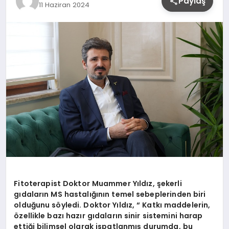
Paylaş
11 Haziran 2024
YAŞAM
Fitoterapist Doktor Muammer Yıldız, şekerli
gıdaların MS hastalığının temel sebeplerinden biri
olduğunu söyledi. Doktor Yıldız, “ Katkı maddelerin,
özellikle bazı hazır gıdaların sinir sistemini harap
ettiği bilimsel olarak ispatlanmış durumda, bu