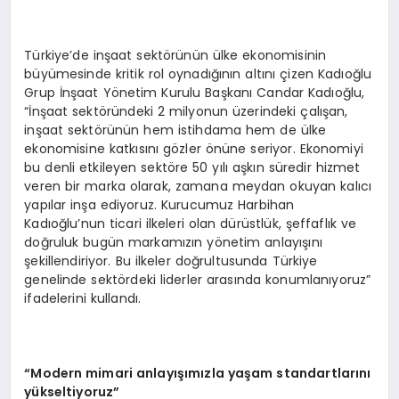
Türkiye’de inşaat sektörünün ülke ekonomisinin
büyümesinde kritik rol oynadığının altını çizen Kadıoğlu
Grup İnşaat Yönetim Kurulu Başkanı Candar Kadıoğlu,
“İnşaat sektöründeki 2 milyonun üzerindeki çalışan,
inşaat sektörünün hem istihdama hem de ülke
ekonomisine katkısını gözler önüne seriyor. Ekonomiyi
bu denli etkileyen sektöre 50 yılı aşkın süredir hizmet
veren bir marka olarak, zamana meydan okuyan kalıcı
yapılar inşa ediyoruz. Kurucumuz Harbihan
Kadıoğlu’nun ticari ilkeleri olan dürüstlük, şeffaflık ve
doğruluk bugün markamızın yönetim anlayışını
şekillendiriyor. Bu ilkeler doğrultusunda Türkiye
genelinde sektördeki liderler arasında konumlanıyoruz”
ifadelerini kullandı.
“Modern mimari anlayışımızla yaşam standartlarını
yükseltiyoruz”