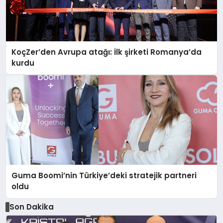
KoçZer’den Avrupa atağı: İlk şirketi Romanya’da
kurdu
Guma Boomi’nin Türkiye’deki stratejik partneri
oldu
Son Dakika