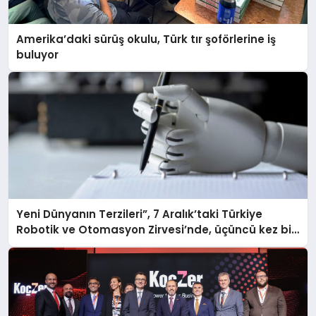
Amerika’daki sürüş okulu, Türk tır şoförlerine iş
buluyor
Yeni Dünyanın Terzileri”, 7 Aralık’taki Türkiye
Robotik ve Otomasyon Zirvesi’nde, üçüncü kez bir
araya geliyor