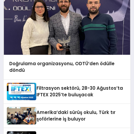
Doğrulama organizasyonu, ODTÜ’den ödülle
döndü
Filtrasyon sektörü, 28-30 Ağustos’ta
IFTEX 2025’te buluşacak
Amerika’daki sürüş okulu, Türk tır
şoförlerine iş buluyor