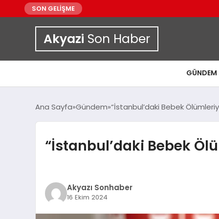
SON GELİŞME
Akyazi
Son Haber
GÜNDEM
Ana Sayfa
Gündem
“İstanbul’daki Bebek Ölümleriy
“İstanbul’daki Bebek Ölü
Akyazı Sonhaber
16 Ekim 2024