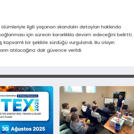
ölümleriyle ilgili yaşanan skandalın detayları hakkında
ağlanması için sürecin kararlılıkla devam edeceğini belirtti.
iş kapsamlı bir şekilde sürdüğü vurgulandı. Bu olayın
rın atılacağına dair güvence verildi.