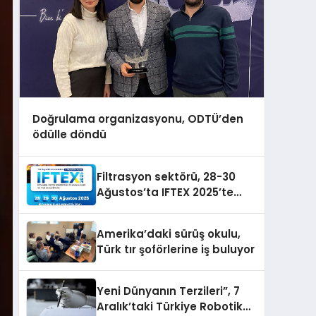
Doğrulama organizasyonu, ODTÜ’den
ödülle döndü
Filtrasyon sektörü, 28-30
Ağustos’ta IFTEX 2025’te
buluşacak
Amerika’daki sürüş okulu,
Türk tır şoförlerine iş buluyor
Yeni Dünyanın Terzileri”, 7
Aralık’taki Türkiye Robotik