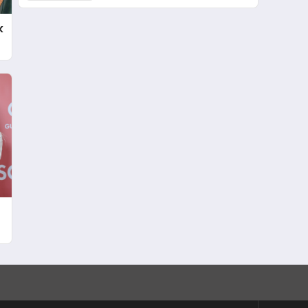
Hizmetleri ve Döviz
Sektöründe Bir Başarı
k
Hikayesi