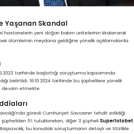
de Yaşanan Skandal
l hastanelerin yeni doğan bakım ünitelerinin kiralanarak
bek ölümlerinin meydana geldiğine yönelik açıklamalarda
ı
5.2023 tarihinde başlattığı soruşturma kapsamında
ğı belirtildi. 16.10.2024 tarihinde bu şüphelilere yönelik
en devam etmekte.
ddiaları
ılığı’nda görevli Cumhuriyet Savcısının tehdit edildiği
8 şüpheliden 5’i tutuklanırken, diğer 3 şüpheli
Supertotobet
 Başsavcılık, bu konudaki soruşturmanın detaylı ve titizlikle