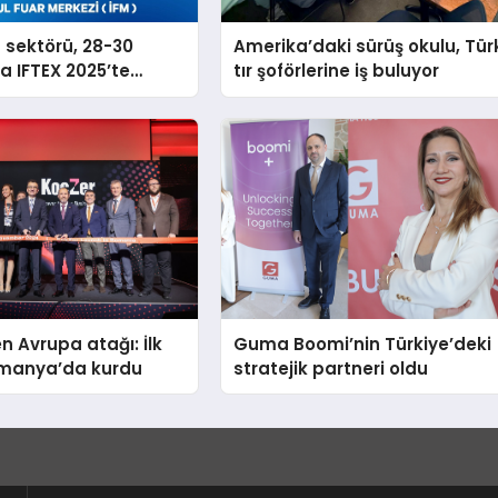
n sektörü, 28-30
Amerika’daki sürüş okulu, Tür
a IFTEX 2025’te
tır şoförlerine iş buluyor
k
n Avrupa atağı: İlk
Guma Boomi’nin Türkiye’deki
Romanya’da kurdu
stratejik partneri oldu