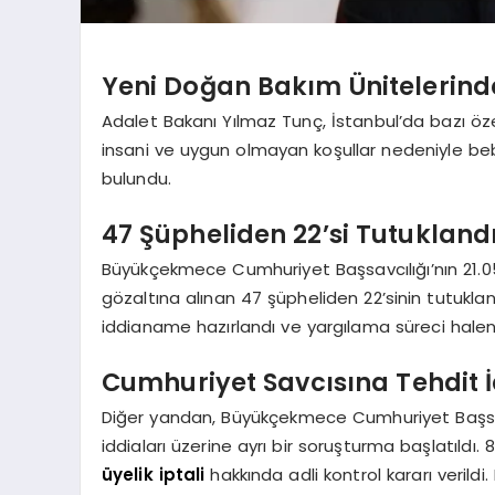
Yeni Doğan Bakım Ünitelerin
Adalet Bakanı Yılmaz Tunç, İstanbul’da bazı öze
insani ve uygun olmayan koşullar nedeniyle be
bulundu.
47 Şüpheliden 22’si Tutukland
Büyükçekmece Cumhuriyet Başsavcılığı’nın 21.0
gözaltına alınan 47 şüpheliden 22’sinin tutuklandı
iddianame hazırlandı ve yargılama süreci hal
Cumhuriyet Savcısına Tehdit İ
Diğer yandan, Büyükçekmece Cumhuriyet Başsavc
iddiaları üzerine ayrı bir soruşturma başlatıldı. 
üyelik iptali
hakkında adli kontrol kararı verildi.