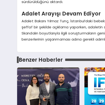
sürdürüldüğünü aktardı.
Adalet Arayışı Devam Ediyor
Adalet Bakanı Yılmaz Tunç, İstanbul’daki bebek 
şeffaf bir şekilde açıklama yaparken, adaletin s
Skandalın boyutlarıyla ilgili soruşturmaların gen
benzerlerinin yaşanmaması adına gerekli adımla
Benzer Haberler