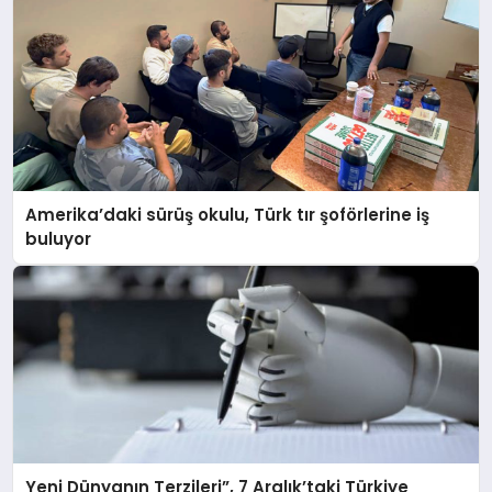
Amerika’daki sürüş okulu, Türk tır şoförlerine iş
buluyor
Yeni Dünyanın Terzileri”, 7 Aralık’taki Türkiye