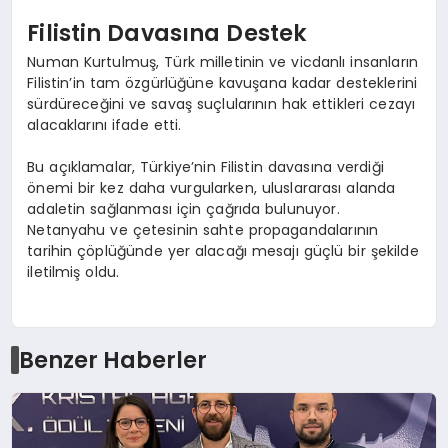
Filistin Davasına Destek
Numan Kurtulmuş, Türk milletinin ve vicdanlı insanların
Filistin’in tam özgürlüğüne kavuşana kadar desteklerini
sürdüreceğini ve savaş suçlularının hak ettikleri cezayı
alacaklarını ifade etti.
Bu açıklamalar, Türkiye’nin Filistin davasına verdiği
önemi bir kez daha vurgularken, uluslararası alanda
adaletin sağlanması için çağrıda bulunuyor.
Netanyahu ve çetesinin sahte propagandalarının
tarihin çöplüğünde yer alacağı mesajı güçlü bir şekilde
iletilmiş oldu.
Benzer Haberler