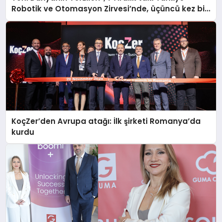
Robotik ve Otomasyon Zirvesi’nde, üçüncü kez bir
araya geliyor
KoçZer’den Avrupa atağı: İlk şirketi Romanya’da
kurdu