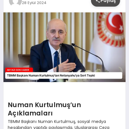
Paylaş
28 Eylül 2024
YAŞAM
Numan Kurtulmuş’un
Açıklamaları
TBMM Başkanı Numan Kurtulmuş, sosyal medya
hesabından yaptığı paylaşımda, Uluslararası Ceza