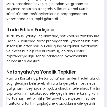
Mahkemesinde savaş suçlarından yargılanan bir
soykırım zanlısının Birleşmiş Milletler Genel Kurulu
kürsüsünden terör eylemlerinin propagandasını
yapmasına sert tepki gösterdi.
İfade Edilen Endişeler
Kurtulmuş, yaptığı açıklamada, söz konusu zanlının BM
Genel Kurulu’nda terör propagandası yapmasının tüm
insanlığın ortak sorunu olduğunu vurguladı. Netanyahu
ve çetesini eleştiren Kurtulmuş, onların Filistin
topraklarıyla ilgili sahte haritalarla oynamalarını
acımasızca eleştirdi.
Netanyahu’ya Yönelik Tepkiler
Numan Kurtulmuş, Netanyahu’nun sivilleri hedef alarak
suç işlediğini belirterek, iftiralarla gerçekleri örtmeye
çalışmasını beyhude bir çaba olarak nitelendirdi. Filistin
topraklarının hukuksuzca ele geçirilmesine karşı çıkan
Kurtulmuş, net bir dille Netanyahu ve çetesini sahte
haritalarla tarihin çöplüğüne atacaklarını dile getirdi.