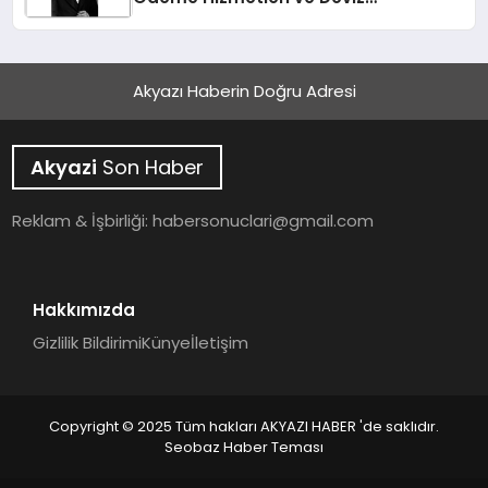
Sektöründe Bir Başarı Hikayesi
Akyazı Haberin Doğru Adresi
Akyazi
Son Haber
Reklam & İşbirliği:
habersonuclari@gmail.com
Hakkımızda
Gizlilik Bildirimi
Künye
İletişim
Copyright © 2025 Tüm hakları AKYAZI HABER 'de saklıdır.
Seobaz Haber Teması