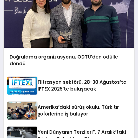
Doğrulama organizasyonu, ODTÜ’den ödülle
döndü
Filtrasyon sektörü, 28-30 Ağustos’ta
IFTEX 2025’te buluşacak
Amerika’daki sürüş okulu, Türk tır
şoförlerine iş buluyor
Yeni Dünyanın Terzileri”, 7 Aralık’taki