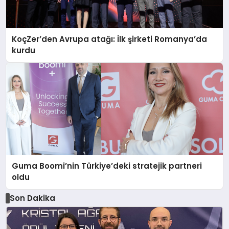
KoçZer’den Avrupa atağı: İlk şirketi Romanya’da
kurdu
Guma Boomi’nin Türkiye’deki stratejik partneri
oldu
Son Dakika