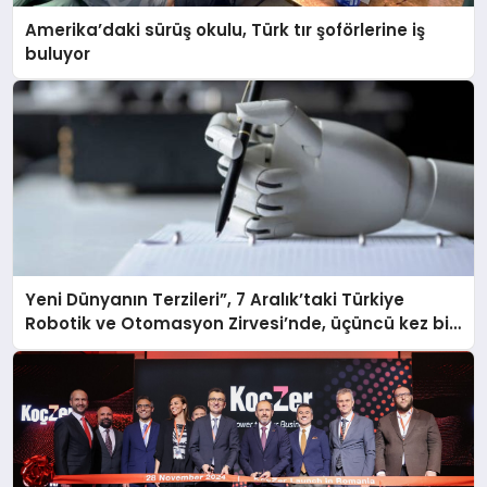
Amerika’daki sürüş okulu, Türk tır şoförlerine iş
buluyor
Yeni Dünyanın Terzileri”, 7 Aralık’taki Türkiye
Robotik ve Otomasyon Zirvesi’nde, üçüncü kez bir
araya geliyor