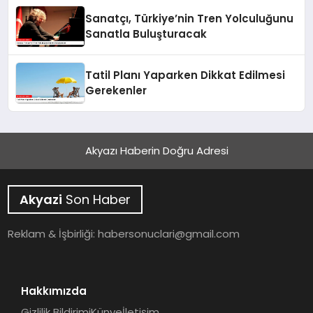
Sanatçı, Türkiye’nin Tren Yolculuğunu
Sanatla Buluşturacak
Tatil Planı Yaparken Dikkat Edilmesi
Gerekenler
Akyazı Haberin Doğru Adresi
Akyazi
Son Haber
Reklam & İşbirliği:
habersonuclari@gmail.com
Hakkımızda
Gizlilik Bildirimi
Künye
İletişim