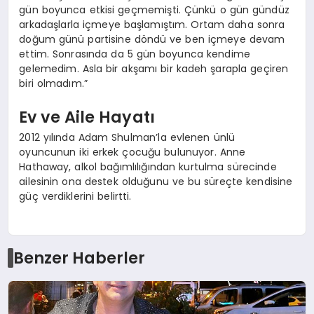
gün boyunca etkisi geçmemişti. Çünkü o gün gündüz
arkadaşlarla içmeye başlamıştım. Ortam daha sonra
doğum günü partisine döndü ve ben içmeye devam
ettim. Sonrasında da 5 gün boyunca kendime
gelemedim. Asla bir akşamı bir kadeh şarapla geçiren
biri olmadım.”
Ev ve Aile Hayatı
2012 yılında Adam Shulman’la evlenen ünlü
oyuncunun iki erkek çocuğu bulunuyor. Anne
Hathaway, alkol bağımlılığından kurtulma sürecinde
ailesinin ona destek olduğunu ve bu süreçte kendisine
güç verdiklerini belirtti.
Benzer Haberler