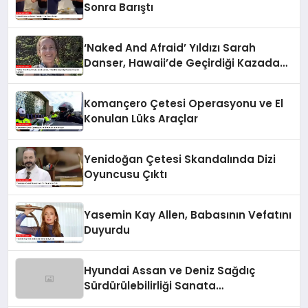
Sonra Barıştı
‘Naked And Afraid’ Yıldızı Sarah
Danser, Hawaii’de Geçirdiği Kazada
Hayatını Kaybetti
Komançero Çetesi Operasyonu ve El
Konulan Lüks Araçlar
Yenidoğan Çetesi Skandalında Dizi
Oyuncusu Çıktı
Yasemin Kay Allen, Babasının Vefatını
Duyurdu
Hyundai Assan ve Deniz Sağdıç
Sürdürülebilirliği Sanata
Dönüştürüyor.