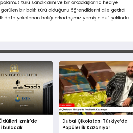
ğı palamut türü sandıklarını ve bir arkadaşlarına hediye
görülen bir balık türü olduğunu öğrendiklerini dile getirdi.
e ilk defa yakalanan balığı arkadaşımız yemiş oldu” şeklinde
Ödülleri İzmir’de
Dubai Çikolatası Türkiye’de
ni bulacak
Popülerlik Kazanıyor