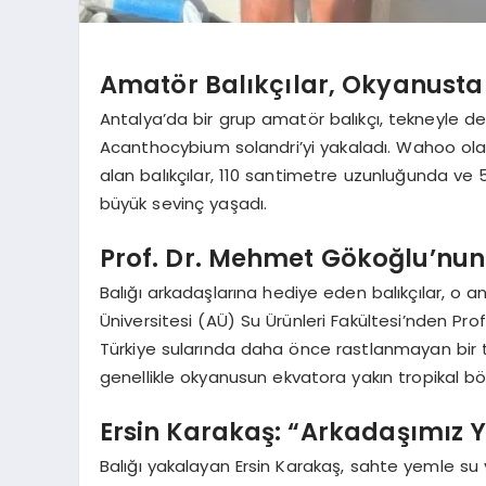
Amatör Balıkçılar, Okyanusta 
Antalya’da bir grup amatör balıkçı, tekneyle den
Acanthocybium solandri’yi yakaladı. Wahoo olar
alan balıkçılar, 110 santimetre uzunluğunda ve 5
büyük sevinç yaşadı.
Prof. Dr. Mehmet Gökoğlu’nun T
Balığı arkadaşlarına hediye eden balıkçılar, o 
Üniversitesi (AÜ) Su Ürünleri Fakültesi’nden Prof
Türkiye sularında daha önce rastlanmayan bir tür
genellikle okyanusun ekvatora yakın tropikal b
Ersin Karakaş: “Arkadaşımız Y
Balığı yakalayan Ersin Karakaş, sahte yemle su 