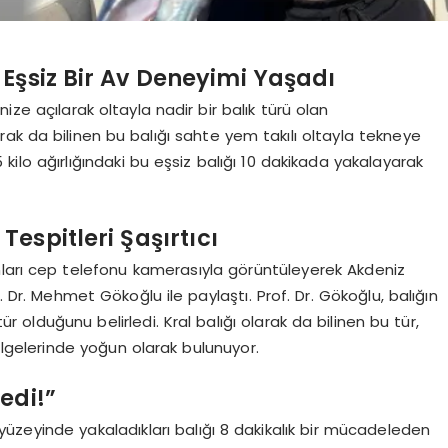
Eşsiz Bir Av Deneyimi Yaşadı
ize açılarak oltayla nadir bir balık türü olan
ak da bilinen bu balığı sahte yem takılı oltayla tekneye
 kilo ağırlığındaki bu eşsiz balığı 10 dakikada yakalayarak
espitleri Şaşırtıcı
anları cep telefonu kamerasıyla görüntüleyerek Akdeniz
. Dr. Mehmet Gökoğlu ile paylaştı. Prof. Dr. Gökoğlu, balığın
 olduğunu belirledi. Kral balığı olarak da bilinen bu tür,
ölgelerinde yoğun olarak bulunuyor.
edi!”
yüzeyinde yakaladıkları balığı 8 dakikalık bir mücadeleden