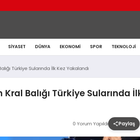
SIYASET
DÜNYA
EKONOMI
SPOR
TEKNOLOJI
alığı Türkiye Sularında İlk Kez Yakalandı
Kral Balığı Türkiye Sularında İ
0 Yorum Yapıldı
Paylaş