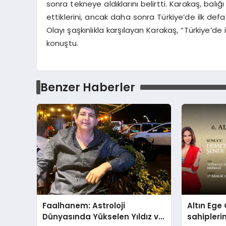
sonra tekneye aldıklarını belirtti. Karakaş, balı
ettiklerini, ancak daha sonra Türkiye’de ilk defa 
Olayı şaşkınlıkla karşılayan Karakaş, “Türkiye’d
konuştu.
Benzer Haberler
Faalhanem: Astroloji
Altın Ege 
Dünyasında Yükselen Yıldız ve
sahipleri