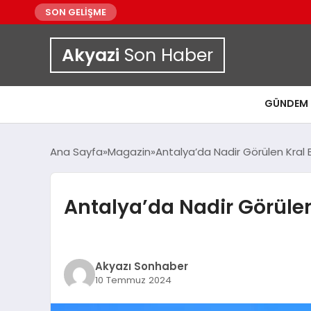
SON GELİŞME
Akyazi
Son Haber
GÜNDEM
Ana Sayfa
Magazin
Antalya’da Nadir Görülen Kral B
Antalya’da Nadir Görülen 
Akyazı Sonhaber
10 Temmuz 2024