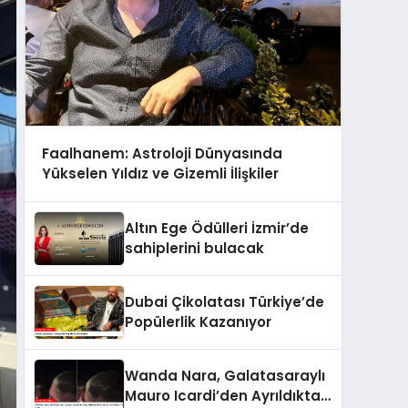
Faalhanem: Astroloji Dünyasında
Yükselen Yıldız ve Gizemli İlişkiler
Altın Ege Ödülleri İzmir’de
sahiplerini bulacak
Dubai Çikolatası Türkiye’de
Popülerlik Kazanıyor
Wanda Nara, Galatasaraylı
Mauro Icardi’den Ayrıldıktan