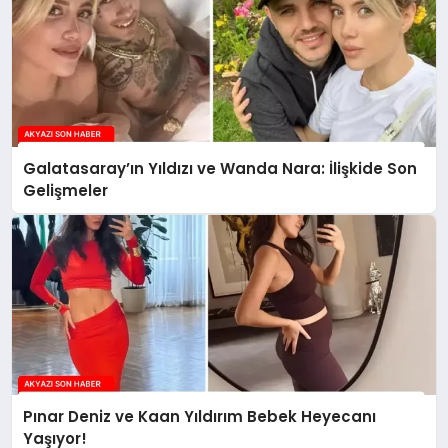
Galatasaray’ın Yıldızı ve Wanda Nara: İlişkide Son
Gelişmeler
Pınar Deniz ve Kaan Yıldırım Bebek Heyecanı
Yaşıyor!