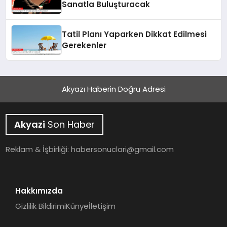
Sanatla Buluşturacak
Tatil Planı Yaparken Dikkat Edilmesi
Gerekenler
Akyazı Haberin Doğru Adresi
Akyazi
Son Haber
Reklam & İşbirliği:
habersonuclari@gmail.com
Hakkımızda
Gizlilik Bildirimi
Künye
İletişim