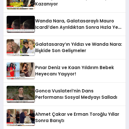
Kazanıyor
Wanda Nara, Galatasaraylı Mauro
Icardi’den Ayrıldıktan Sonra Hızla Yeni
Aşka Yelken Açtı
Galatasaray’ın Yıldızı ve Wanda Nara:
İlişkide Son Gelişmeler
Pınar Deniz ve Kaan Yıldırım Bebek
Heyecanı Yaşıyor!
Gonca Vuslateri’nin Dans
Performansı Sosyal Medyayı Salladı
Ahmet Çakar ve Erman Toroğlu Yıllar
Sonra Barıştı