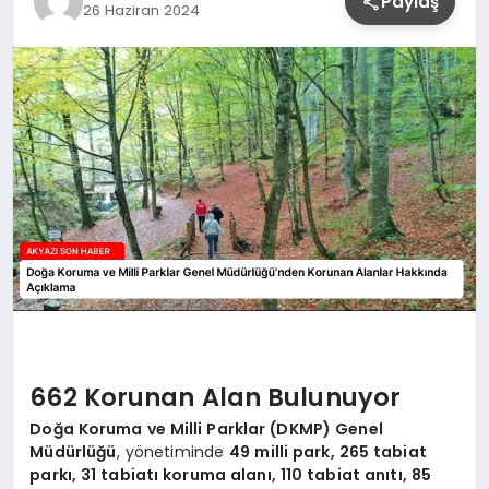
Paylaş
26 Haziran 2024
YAŞAM
662 Korunan Alan Bulunuyor
Doğa Koruma ve Milli Parklar (DKMP) Genel
Müdürlüğü
, yönetiminde
49 milli park, 265 tabiat
parkı, 31 tabiatı koruma alanı, 110 tabiat anıtı, 85