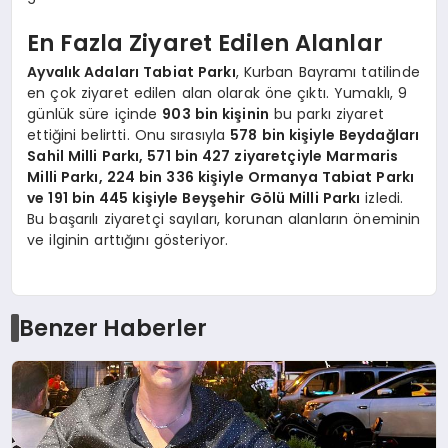
En Fazla Ziyaret Edilen Alanlar
Ayvalık Adaları Tabiat Parkı
, Kurban Bayramı tatilinde
en çok ziyaret edilen alan olarak öne çıktı. Yumaklı, 9
günlük süre içinde
903 bin kişinin
bu parkı ziyaret
ettiğini belirtti. Onu sırasıyla
578 bin kişiyle Beydağları
Sahil Milli Parkı, 571 bin 427 ziyaretçiyle Marmaris
Milli Parkı, 224 bin 336 kişiyle Ormanya Tabiat Parkı
ve 191 bin 445 kişiyle Beyşehir Gölü Milli Parkı
izledi.
Bu başarılı ziyaretçi sayıları, korunan alanların öneminin
ve ilginin arttığını gösteriyor.
Benzer Haberler