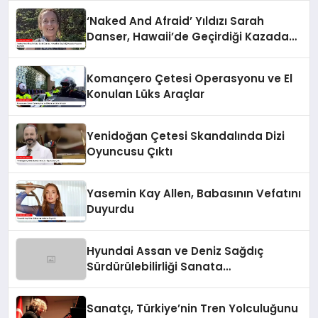
‘Naked And Afraid’ Yıldızı Sarah
Danser, Hawaii’de Geçirdiği Kazada
Hayatını Kaybetti
Komançero Çetesi Operasyonu ve El
Konulan Lüks Araçlar
Yenidoğan Çetesi Skandalında Dizi
Oyuncusu Çıktı
Yasemin Kay Allen, Babasının Vefatını
Duyurdu
Hyundai Assan ve Deniz Sağdıç
Sürdürülebilirliği Sanata
Dönüştürüyor.
Sanatçı, Türkiye’nin Tren Yolculuğunu