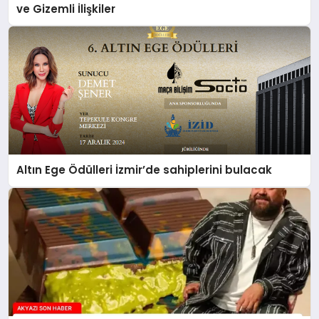
ve Gizemli İlişkiler
Altın Ege Ödülleri İzmir’de sahiplerini bulacak