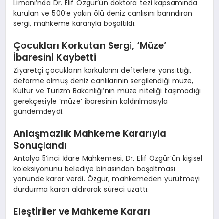
Limanı’nda Dr. Elif Özgür’ün doktora tezi kapsamında
kurulan ve 500’e yakın ölü deniz canlısını barındıran
sergi, mahkeme kararıyla boşaltıldı.
Çocukları Korkutan Sergi, ‘Müze’
İbaresini Kaybetti
Ziyaretçi çocukların korkularını defterlere yansıttığı,
deforme olmuş deniz canlılarının sergilendiği müze,
Kültür ve Turizm Bakanlığı’nın müze niteliği taşımadığı
gerekçesiyle ‘müze’ ibaresinin kaldırılmasıyla
gündemdeydi.
Anlaşmazlık Mahkeme Kararıyla
Sonuçlandı
Antalya 5’inci İdare Mahkemesi, Dr. Elif Özgür’ün kişisel
koleksiyonunu belediye binasından boşaltması
yönünde karar verdi. Özgür, mahkemeden yürütmeyi
durdurma kararı aldırarak süreci uzattı.
Eleştiriler ve Mahkeme Kararı