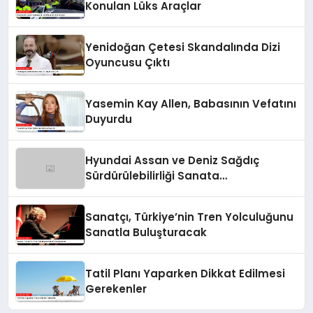
Konulan Lüks Araçlar
Yenidoğan Çetesi Skandalında Dizi
Oyuncusu Çıktı
Yasemin Kay Allen, Babasının Vefatını
Duyurdu
Hyundai Assan ve Deniz Sağdıç
Sürdürülebilirliği Sanata
Dönüştürüyor.
Sanatçı, Türkiye’nin Tren Yolculuğunu
Sanatla Buluşturacak
Tatil Planı Yaparken Dikkat Edilmesi
Gerekenler