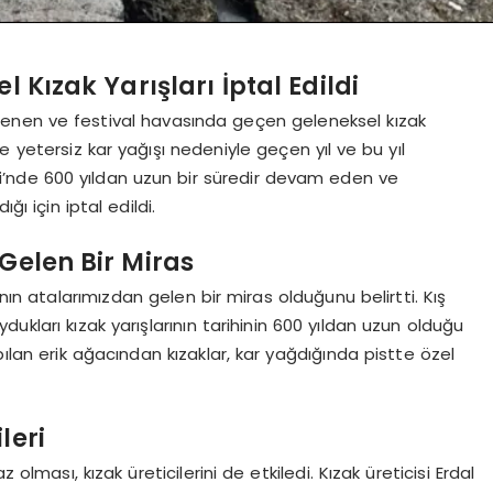
 Kızak Yarışları İptal Edildi
lenen ve festival havasında geçen geleneksel kızak
yetersiz kar yağışı nedeniyle geçen yıl ve bu yıl
si’nde 600 yıldan uzun bir süredir devam eden ve
ğı için iptal edildi.
Gelen Bir Miras
ının atalarımızdan gelen bir miras olduğunu belirtti. Kış
ukları kızak yarışlarının tarihinin 600 yıldan uzun olduğu
pılan erik ağacından kızaklar, kar yağdığında pistte özel
leri
z olması, kızak üreticilerini de etkiledi. Kızak üreticisi Erdal