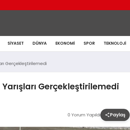
SIYASET
DÜNYA
EKONOMI
SPOR
TEKNOLOJI
arı Gerçekleştirilemedi
Yarışları Gerçekleştirilemedi
0 Yorum Yapıldı
Paylaş