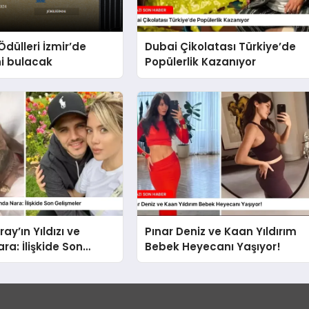
Ödülleri İzmir’de
Dubai Çikolatası Türkiye’de
ni bulacak
Popülerlik Kazanıyor
ay’ın Yıldızı ve
Pınar Deniz ve Kaan Yıldırım
a: İlişkide Son
Bebek Heyecanı Yaşıyor!
r