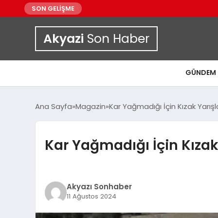
SON GELİŞME
Akyazi
Son Haber
GÜNDEM
Ana Sayfa
Magazin
Kar Yağmadığı İçin Kızak Yarışl
Kar Yağmadığı İçin Kızak 
Akyazı Sonhaber
11 Ağustos 2024