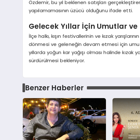
Özdemir, bu yıl beklenen satışları gerçekleştire
yapılamamasının üzücü olduğunu ifade etti.
Gelecek Yıllar İçin Umutlar ve 
İlçe halkı, kışın festivallerinin ve kızak yarışlar
dönmesi ve geleneğin devam etmesi için umutlu
yıllarda yoğun kar yağışı olması halinde kızak ya
sürdürülmesi bekleniyor.
Benzer Haberler