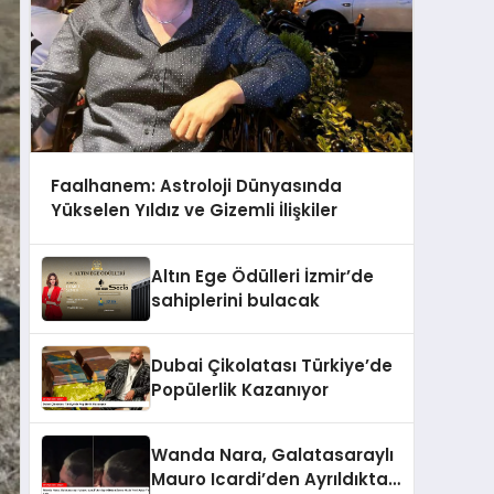
Faalhanem: Astroloji Dünyasında
Yükselen Yıldız ve Gizemli İlişkiler
Altın Ege Ödülleri İzmir’de
sahiplerini bulacak
Dubai Çikolatası Türkiye’de
Popülerlik Kazanıyor
Wanda Nara, Galatasaraylı
Mauro Icardi’den Ayrıldıktan