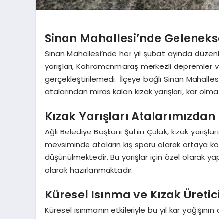
Sinan Mahallesi’nde Geleneksel
Sinan Mahallesi’nde her yıl şubat ayında düzen
yarışları, Kahramanmaraş merkezli depremler ve 
gerçekleştirilemedi. İlçeye bağlı Sinan Mahalle
atalarından miras kalan kızak yarışları, kar olmadı
Kızak Yarışları Atalarımızdan 
Ağlı Belediye Başkanı Şahin Çolak, kızak yarışlar
mevsiminde ataların kış sporu olarak ortaya koyd
düşünülmektedir. Bu yarışlar için özel olarak ya
olarak hazırlanmaktadır.
Küresel Isınma ve Kızak Üretici
Küresel ısınmanın etkileriyle bu yıl kar yağışının a