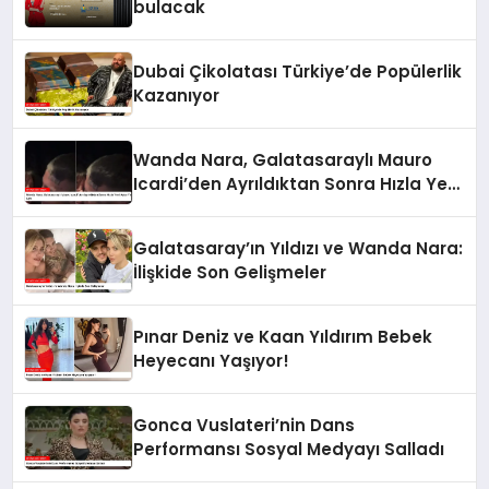
bulacak
Dubai Çikolatası Türkiye’de Popülerlik
Kazanıyor
Wanda Nara, Galatasaraylı Mauro
Icardi’den Ayrıldıktan Sonra Hızla Yeni
Aşka Yelken Açtı
Galatasaray’ın Yıldızı ve Wanda Nara:
İlişkide Son Gelişmeler
Pınar Deniz ve Kaan Yıldırım Bebek
Heyecanı Yaşıyor!
Gonca Vuslateri’nin Dans
Performansı Sosyal Medyayı Salladı