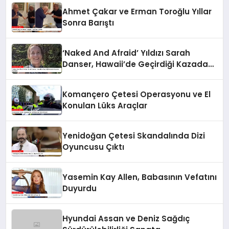
Ahmet Çakar ve Erman Toroğlu Yıllar
Sonra Barıştı
‘Naked And Afraid’ Yıldızı Sarah
Danser, Hawaii’de Geçirdiği Kazada
Hayatını Kaybetti
Komançero Çetesi Operasyonu ve El
Konulan Lüks Araçlar
Yenidoğan Çetesi Skandalında Dizi
Oyuncusu Çıktı
Yasemin Kay Allen, Babasının Vefatını
Duyurdu
Hyundai Assan ve Deniz Sağdıç