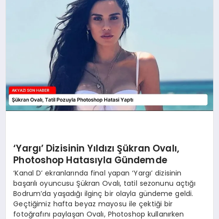
YAŞAM
‘Yargı’ Dizisinin Yıldızı Şükran Ovalı,
Photoshop Hatasıyla Gündemde
‘Kanal D’ ekranlarında final yapan ‘Yargı’ dizisinin
başarılı oyuncusu Şükran Ovalı, tatil sezonunu açtığı
Bodrum’da yaşadığı ilginç bir olayla gündeme geldi.
Geçtiğimiz hafta beyaz mayosu ile çektiği bir
fotoğrafını paylaşan Ovalı, Photoshop kullanırken