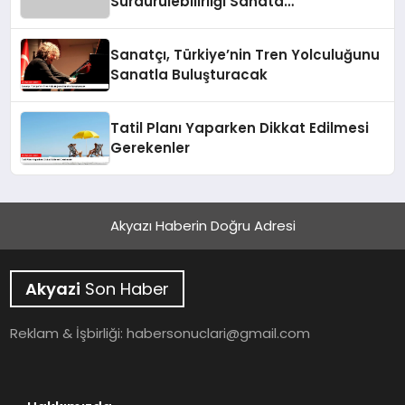
Sürdürülebilirliği Sanata
Dönüştürüyor.
Sanatçı, Türkiye’nin Tren Yolculuğunu
Sanatla Buluşturacak
Tatil Planı Yaparken Dikkat Edilmesi
Gerekenler
Akyazı Haberin Doğru Adresi
Akyazi
Son Haber
Reklam & İşbirliği:
habersonuclari@gmail.com