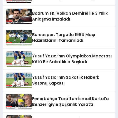
Bodrum FK, Volkan Demirel ile 3 Yıllık
Anlaşma İmzaladı
Bursaspor, Turgutlu 1984 Maçı
Hazırlıklarını Tamamladı
Yusuf Yazıcı’nın Olympiakos Macerası
Kötü Bir Sakatlıkla Başladı
Yusuf Yazıcı’nın Sakatlık Haberi:
Sezonu Kapattı
Fenerbahçe Taraftarı İsmail Kartal’a
Benzerliğiyle Şaşkınlık Yarattı