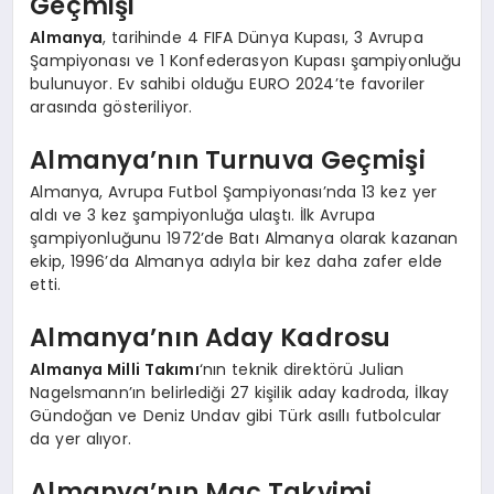
Geçmişi
Almanya
, tarihinde 4 FIFA Dünya Kupası, 3 Avrupa
Şampiyonası ve 1 Konfederasyon Kupası şampiyonluğu
bulunuyor. Ev sahibi olduğu EURO 2024’te favoriler
arasında gösteriliyor.
Almanya’nın Turnuva Geçmişi
Almanya, Avrupa Futbol Şampiyonası’nda 13 kez yer
aldı ve 3 kez şampiyonluğa ulaştı. İlk Avrupa
şampiyonluğunu 1972’de Batı Almanya olarak kazanan
ekip, 1996’da Almanya adıyla bir kez daha zafer elde
etti.
Almanya’nın Aday Kadrosu
Almanya Milli Takımı
‘nın teknik direktörü Julian
Nagelsmann’ın belirlediği 27 kişilik aday kadroda, İlkay
Gündoğan ve Deniz Undav gibi Türk asıllı futbolcular
da yer alıyor.
Almanya’nın Maç Takvimi