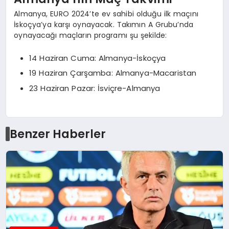
Almanya, EURO 2024’te ev sahibi olduğu ilk maçını
İskoçya’ya karşı oynayacak. Takımın A Grubu’nda
oynayacağı maçların programı şu şekilde:
14 Haziran Cuma: Almanya-İskoçya
19 Haziran Çarşamba: Almanya-Macaristan
23 Haziran Pazar: İsviçre-Almanya
Benzer Haberler