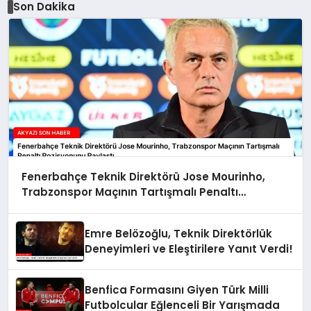
Son Dakika
Fenerbahçe Teknik Direktörü Jose Mourinho,
Trabzonspor Maçının Tartışmalı Penaltı
Pozisyonunu Paylaştı
Emre Belözoğlu, Teknik Direktörlük
Deneyimleri ve Eleştirilere Yanıt Verdi!
Benfica Formasını Giyen Türk Milli
Futbolcular Eğlenceli Bir Yarışmada