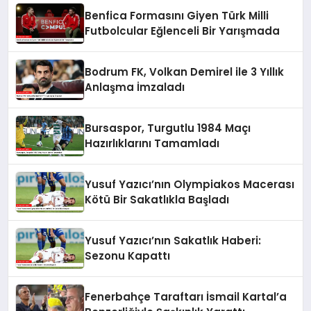
Benfica Formasını Giyen Türk Milli
Futbolcular Eğlenceli Bir Yarışmada
Bodrum FK, Volkan Demirel ile 3 Yıllık
Anlaşma İmzaladı
Bursaspor, Turgutlu 1984 Maçı
Hazırlıklarını Tamamladı
Yusuf Yazıcı’nın Olympiakos Macerası
Kötü Bir Sakatlıkla Başladı
Yusuf Yazıcı’nın Sakatlık Haberi:
Sezonu Kapattı
Fenerbahçe Taraftarı İsmail Kartal’a