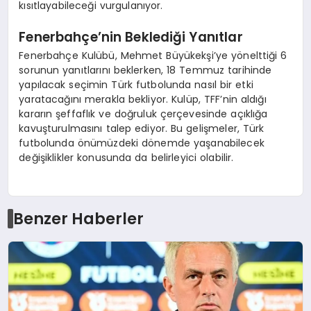
kısıtlayabileceği vurgulanıyor.
Fenerbahçe’nin Beklediği Yanıtlar
Fenerbahçe Kulübü, Mehmet Büyükekşi’ye yönelttiği 6
sorunun yanıtlarını beklerken, 18 Temmuz tarihinde
yapılacak seçimin Türk futbolunda nasıl bir etki
yaratacağını merakla bekliyor. Kulüp, TFF’nin aldığı
kararın şeffaflık ve doğruluk çerçevesinde açıklığa
kavuşturulmasını talep ediyor. Bu gelişmeler, Türk
futbolunda önümüzdeki dönemde yaşanabilecek
değişiklikler konusunda da belirleyici olabilir.
Benzer Haberler