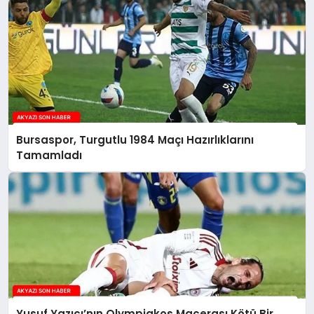
Bursaspor, Turgutlu 1984 Maçı Hazırlıklarını
Tamamladı
Yusuf Yazıcı’nın Olympiakos Macerası Kötü Bir