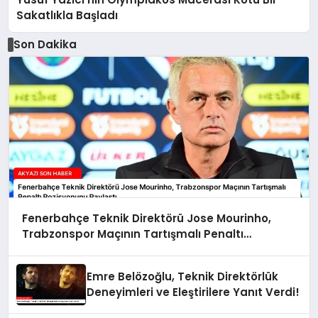
Sakatlıkla Başladı
Son Dakika
Fenerbahçe Teknik Direktörü Jose Mourinho,
Trabzonspor Maçının Tartışmalı Penaltı
Pozisyonunu Paylaştı
Emre Belözoğlu, Teknik Direktörlük
Deneyimleri ve Eleştirilere Yanıt Verdi!