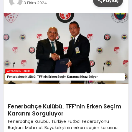
Paylaş
13 Ekim 2024
YAŞAM
Fenerbahçe Kulübü, TFF’nin Erken Seçim
Kararını Sorguluyor
Fenerbahçe Kulübü, Türkiye Futbol Federasyonu
Başkanı Mehmet Büyükekşi’nin erken seçim kararına