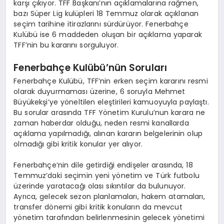
karşı çıkıyor. TFF Başkanı’nın açıklamalarına rağmen,
bazı Süper Lig kulüpleri 18 Temmuz olarak açıklanan
seçim tarihine itirazlarını sürdürüyor. Fenerbahçe
Kulübü ise 6 maddeden oluşan bir açıklama yaparak
TFF’nin bu kararını sorguluyor.
Fenerbahçe Kulübü’nün Soruları
Fenerbahçe Kulübü, TFF’nin erken seçim kararını resmi
olarak duyurmaması üzerine, 6 soruyla Mehmet
Büyükekşi’ye yöneltilen eleştirileri kamuoyuyla paylaştı.
Bu sorular arasında TFF Yönetim Kurulu’nun karara ne
zaman haberdar olduğu, neden resmi kanallarda
açıklama yapılmadığı, alınan kararın belgelerinin olup
olmadığı gibi kritik konular yer alıyor.
Fenerbahçe’nin dile getirdiği endişeler arasında, 18
Temmuz’daki seçimin yeni yönetim ve Türk futbolu
üzerinde yaratacağı olası sıkıntılar da bulunuyor.
Ayrıca, gelecek sezon planlamaları, hakem atamaları,
transfer dönemi gibi kritik konuların da mevcut
yönetim tarafından belirlenmesinin gelecek yönetimi