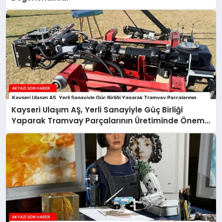
Kayseri Ulaşım AŞ, Yerli Sanayiyle Güç Birliği
Yaparak Tramvay Parçalarının Üretiminde Önemli
Adım Attı