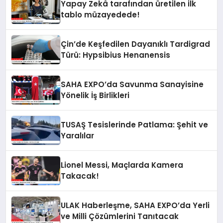
Yapay Zekâ tarafından üretilen ilk
tablo müzayedede!
Çin’de Keşfedilen Dayanıklı Tardigrad
Türü: Hypsibius Henanensis
SAHA EXPO’da Savunma Sanayisine
Yönelik İş Birlikleri
TUSAŞ Tesislerinde Patlama: Şehit ve
Yaralılar
Lionel Messi, Maçlarda Kamera
Takacak!
ULAK Haberleşme, SAHA EXPO’da Yerli
ve Milli Çözümlerini Tanıtacak