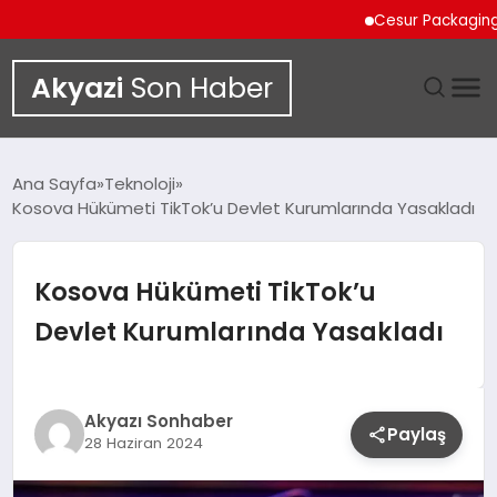
Cesur Packaging, Mısı
Akyazi
Son Haber
GÜNDEM
Ana Sayfa
Teknoloji
Kosova Hükümeti TikTok’u Devlet Kurumlarında Yasakladı
SIYASET
DÜNYA
Kosova Hükümeti TikTok’u
Devlet Kurumlarında Yasakladı
EKONOMI
SPOR
Akyazı Sonhaber
Paylaş
28 Haziran 2024
TEKNOLOJI