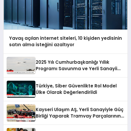
Yavaş açılan internet siteleri, 10 kişiden yedisinin
satın alma isteğini azaltıyor
2025 Yılı Cumhurbaşkanlığı Yıllık
Programı Savunma ve Yerli Sanayii
Stratejisi
Türkiye, Siber Güvenlikte Rol Model
Ülke Olarak Değerlendirildi
Kayseri Ulaşım AŞ, Yerli Sanayiyle Güç
Birliği Yaparak Tramvay Parçalarının
Üretiminde Önemli Adım Attı