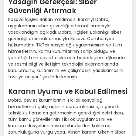
Yasağın Gerekçesi: Siber
Güvenliği Artırmak
Kosova İçişleri Bakan Yardımcısı Bardhyl Dobra,
uygulamanın siber güvenliği artırmak amacıyla
yasaklandığını açıkladı. Dobra, “İçişleri Bakanlığı, siber
güvenliği artırmak amacıyla Kosova Cumhuriyeti
hükümetine TikTok sosyal ağ uygulamasının ve tüm
hizmetlerinin, kamu kurumlarının sahip olduğu ve
yönettiği tüm devlet elektronik haberleşme ağlarında
ve resmi bilgi ve iletişim teknolojisi ekipmanlarında
kurulumunu, kullanımını ve çalışmasını yasaklamasını
tavsiye ediyor.” şeklinde konuştu.
Kararın Uyumu ve Kabul Edilmesi
Dobra, devlet kurumlarının TikTok sosyal ağ
hizmetlerinin çalışmasının durdurulması için gerekli
teknik kısıtlamaları getirmesinin gerektiğini belirtirken,
tüm kamu görevlilerinin TikTok uygulamasını ve
kurulum dosyalarını resmi cihazlardan kaldırma
zorunluluğuna vurgu yaptı. Alınan kararın ülkenin Siber