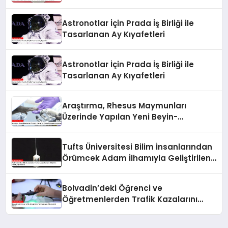
Astronotlar İçin Prada İş Birliği ile
Tasarlanan Ay Kıyafetleri
Astronotlar İçin Prada İş Birliği ile
Tasarlanan Ay Kıyafetleri
Araştırma, Rhesus Maymunları
Üzerinde Yapılan Yeni Beyin-
Bilgisayar Araştırması
Tufts Üniversitesi Bilim İnsanlarından
Örümcek Adam İlhamıyla Geliştirilen
Yenilikçi Ağ Fırlatıcısı
Bolvadin’deki Öğrenci ve
Öğretmenlerden Trafik Kazalarını
Önleyen Akıllı Çözüm