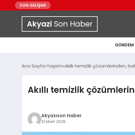
SON GELİŞME
Akyazi
Son Haber
GÜNDEM
Ana Sayfa
Yaşam
Akıllı temizlik çözümlerinden, ba
Akıllı temizlik çözümler
Akyazıson Haber
21 Mart 2025