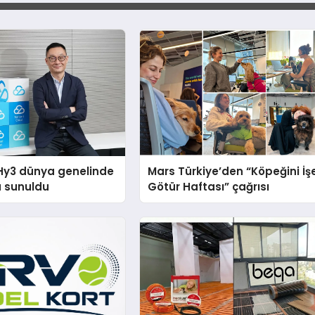
Hy3 dünya genelinde
Mars Türkiye’den “Köpeğini İş
a sunuldu
Götür Haftası” çağrısı