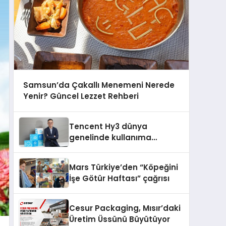
Samsun’da Çakallı Menemeni Nerede
Yenir? Güncel Lezzet Rehberi
Tencent Hy3 dünya
genelinde kullanıma
sunuldu
Mars Türkiye’den “Köpeğini
İşe Götür Haftası” çağrısı
Cesur Packaging, Mısır’daki
Üretim Üssünü Büyütüyor