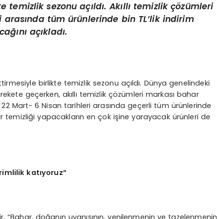
e temizlik sezonu açıldı. Akıllı temizlik çözümleri
i arasında tüm ürünlerinde bin TL’lik indirim
ağını açıkladı.
irmesiyle birlikte temizlik sezonu açıldı. Dünya genelindeki
harekete geçerken, akıllı temizlik çözümleri markası bahar
2 Mart- 6 Nisan tarihleri arasında geçerli tüm ürünlerinde
 temizliği yapacakların en çok işine yarayacak ürünleri de
imlilik katıyoruz”
, “Bahar, doğanın uyanışının, yenilenmenin ve tazelenmenin