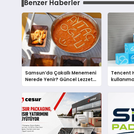
Benzer Haberler
Samsun’da Çakallı Menemeni
Tencent 
Nerede Yenir? Güncel Lezzet
kullanım
Rehberi