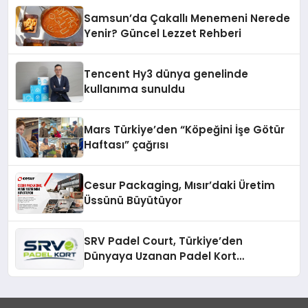
Samsun’da Çakallı Menemeni Nerede
Yenir? Güncel Lezzet Rehberi
Tencent Hy3 dünya genelinde
kullanıma sunuldu
Mars Türkiye’den “Köpeğini İşe Götür
Haftası” çağrısı
Cesur Packaging, Mısır’daki Üretim
Üssünü Büyütüyor
SRV Padel Court, Türkiye’den
Dünyaya Uzanan Padel Kort
Üretiminde Güvenin Adresi