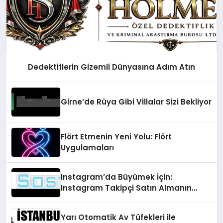
Dedektiflerin Gizemli Dünyasına Adım Atın
Girne’de Rüya Gibi Villalar Sizi Bekliyor
Flört Etmenin Yeni Yolu: Flört
Uygulamaları
Instagram’da Büyümek İçin:
Instagram Takipçi Satın Almanın
Faydaları
Yarı Otomatik Av Tüfekleri ile