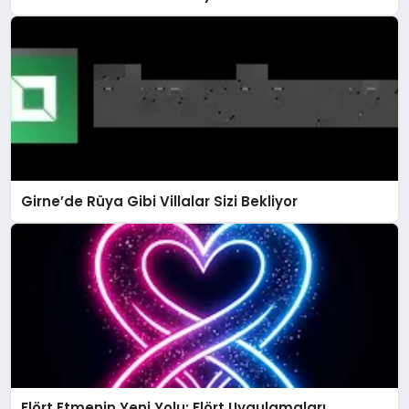
Girne’de Rüya Gibi Villalar Sizi Bekliyor
Flört Etmenin Yeni Yolu: Flört Uygulamaları