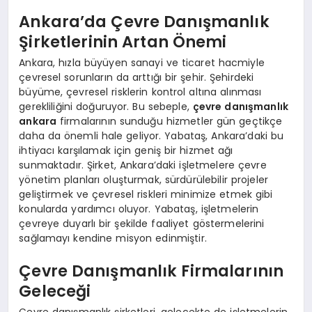
Ankara’da Çevre Danışmanlık
Şirketlerinin Artan Önemi
Ankara, hızla büyüyen sanayi ve ticaret hacmiyle
çevresel sorunların da arttığı bir şehir. Şehirdeki
büyüme, çevresel risklerin kontrol altına alınması
gerekliliğini doğuruyor. Bu sebeple,
çevre danışmanlık
ankara
firmalarının sunduğu hizmetler gün geçtikçe
daha da önemli hale geliyor. Yabataş, Ankara’daki bu
ihtiyacı karşılamak için geniş bir hizmet ağı
sunmaktadır. Şirket, Ankara’daki işletmelere çevre
yönetim planları oluşturmak, sürdürülebilir projeler
geliştirmek ve çevresel riskleri minimize etmek gibi
konularda yardımcı oluyor. Yabataş, işletmelerin
çevreye duyarlı bir şekilde faaliyet göstermelerini
sağlamayı kendine misyon edinmiştir.
Çevre Danışmanlık Firmalarının
Geleceği
Çevre danışmanlık şirketleri, gelecekte de işletmelerin