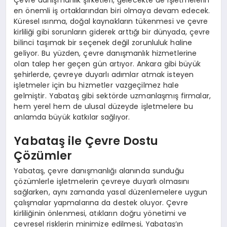
en önemli iş ortaklarından biri olmaya devam edecek.
Küresel ısınma, doğal kaynakların tükenmesi ve çevre
kirliliği gibi sorunların giderek arttığı bir dünyada, çevre
bilinci taşımak bir seçenek değil zorunluluk haline
geliyor. Bu yüzden, çevre danışmanlık hizmetlerine
olan talep her geçen gün artıyor. Ankara gibi büyük
şehirlerde, çevreye duyarlı adımlar atmak isteyen
işletmeler için bu hizmetler vazgeçilmez hale
gelmiştir. Yabataş gibi sektörde uzmanlaşmış firmalar,
hem yerel hem de ulusal düzeyde işletmelere bu
anlamda büyük katkılar sağlıyor.
Yabataş ile Çevre Dostu
Çözümler
Yabataş, çevre danışmanlığı alanında sunduğu
çözümlerle işletmelerin çevreye duyarlı olmasını
sağlarken, aynı zamanda yasal düzenlemelere uygun
çalışmalar yapmalarına da destek oluyor. Çevre
kirliliğinin önlenmesi, atıkların doğru yönetimi ve
çevresel risklerin minimize edilmesi, Yabataş’ın