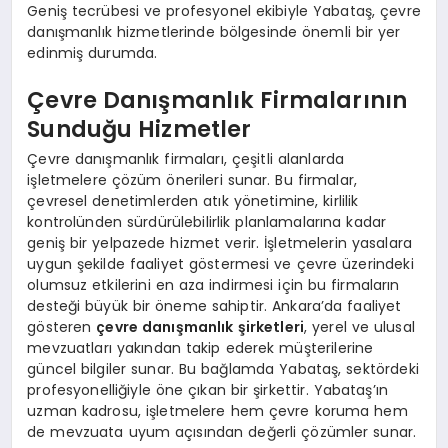
Geniş tecrübesi ve profesyonel ekibiyle Yabataş, çevre
danışmanlık hizmetlerinde bölgesinde önemli bir yer
edinmiş durumda.
Çevre Danışmanlık Firmalarının
Sunduğu Hizmetler
Çevre danışmanlık firmaları, çeşitli alanlarda
işletmelere çözüm önerileri sunar. Bu firmalar,
çevresel denetimlerden atık yönetimine, kirlilik
kontrolünden sürdürülebilirlik planlamalarına kadar
geniş bir yelpazede hizmet verir. İşletmelerin yasalara
uygun şekilde faaliyet göstermesi ve çevre üzerindeki
olumsuz etkilerini en aza indirmesi için bu firmaların
desteği büyük bir öneme sahiptir. Ankara’da faaliyet
gösteren
çevre danışmanlık şirketleri
, yerel ve ulusal
mevzuatları yakından takip ederek müşterilerine
güncel bilgiler sunar. Bu bağlamda Yabataş, sektördeki
profesyonelliğiyle öne çıkan bir şirkettir. Yabataş’ın
uzman kadrosu, işletmelere hem çevre koruma hem
de mevzuata uyum açısından değerli çözümler sunar.