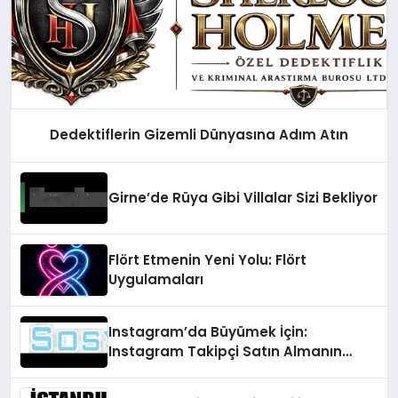
Dedektiflerin Gizemli Dünyasına Adım Atın
Girne’de Rüya Gibi Villalar Sizi Bekliyor
Flört Etmenin Yeni Yolu: Flört
Uygulamaları
Instagram’da Büyümek İçin:
Instagram Takipçi Satın Almanın
Faydaları