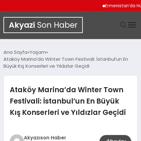
Ermenistan’da Hükümet
Akyazi
Son Haber
GÜNDEM
Ana Sayfa
Yaşam
Ataköy Marina’da Winter Town Festivali: İstanbul’un En
SIYASET
Büyük Kış Konserleri ve Yıldızlar Geçidi
DÜNYA
Ataköy Marina’da Winter Town
EKONOMI
Festivali: İstanbul’un En Büyük
Kış Konserleri ve Yıldızlar Geçidi
SPOR
TEKNOLOJI
Akyazıson Haber