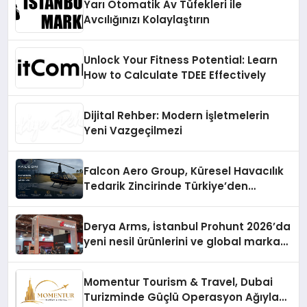
Yarı Otomatik Av Tüfekleri ile
Avcılığınızı Kolaylaştırın
Unlock Your Fitness Potential: Learn
How to Calculate TDEE Effectively
Dijital Rehber: Modern İşletmelerin
Yeni Vazgeçilmezi
Falcon Aero Group, Küresel Havacılık
Tedarik Zincirinde Türkiye’den
Dünyaya Açılıyor
Derya Arms, İstanbul Prohunt 2026’da
yeni nesil ürünlerini ve global marka
vizyonunu sergiledi
Momentur Tourism & Travel, Dubai
Turizminde Güçlü Operasyon Ağıyla