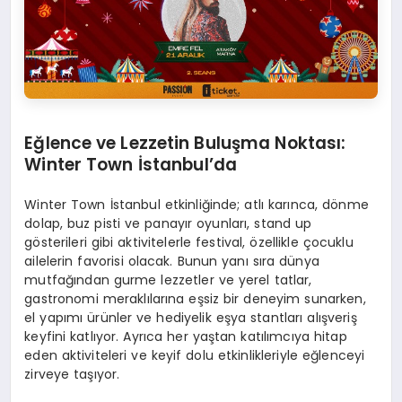
Eğlence ve Lezzetin Buluşma Noktası:
Winter Town İstanbul’da
Winter Town İstanbul etkinliğinde; atlı karınca, dönme
dolap, buz pisti ve panayır oyunları, stand up
gösterileri gibi aktivitelerle festival, özellikle çocuklu
ailelerin favorisi olacak. Bunun yanı sıra dünya
mutfağından gurme lezzetler ve yerel tatlar,
gastronomi meraklılarına eşsiz bir deneyim sunarken,
el yapımı ürünler ve hediyelik eşya stantları alışveriş
keyfini katlıyor. Ayrıca her yaştan katılımcıya hitap
eden aktiviteleri ve keyif dolu etkinlikleriyle eğlenceyi
zirveye taşıyor.