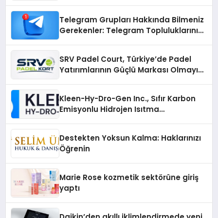
Çözümler
Telegram Grupları Hakkında Bilmeniz
Gerekenler: Telegram Topluluklarını
Daha Hızlı Karşılaştırın
SRV Padel Court, Türkiye’de Padel
Yatırımlarının Güçlü Markası Olmayı
Sürdürüyor
Kleen-Hy-Dro-Gen Inc., Sıfır Karbon
Emisyonlu Hidrojen Isıtma
Teknolojisinde ISO ve TSSA
Düzenleyici Onaylarını Aldı
Destekten Yoksun Kalma: Haklarınızı
Öğrenin
Marie Rose kozmetik sektörüne giriş
yaptı
Daikin’den akıllı iklimlendirmede yeni