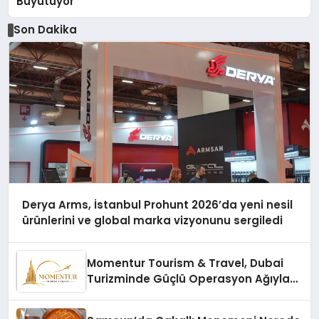
Büyütüyor
Son Dakika
Derya Arms, İstanbul Prohunt 2026’da yeni nesil
ürünlerini ve global marka vizyonunu sergiledi
Momentur Tourism & Travel, Dubai
Turizminde Güçlü Operasyon Ağıyla
Fark Yaratıyor