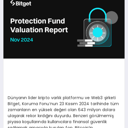
YAŞAM
Dünyanın lider kripto varlık platformu ve Web3 şirketi
Bitget, Koruma Fonu’nun 23 Kasım 2024 tarihinde tüm
zamanların en yüksek değeri olan 643 milyon dolara
ulaşarak rekor kırdığını duyurdu. Benzeri görülmemiş
piyasa koşullarında kullanıcılara finansal güvenlik
sağlamak amacıyla kurulan fon, Bitcoin’in