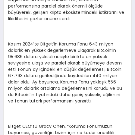
performansına paralel olarak önemli ölçüde
büyüyerek, gelişen kripto ekosistemindeki istikrarını ve
likiditesini gözler önüne serdi.
Kasım 2024’te Bitget’in Koruma Fonu 643 milyon
dolarlık en yüksek değerlemeye ulaşarak Bitcoin’in
95.686 dolara yükselmesiyle birlikte en yüksek
seviyesine ulaştı ve paralel olarak büyümeye devam
etti. Fonun ay içindeki en düşük değerlemesi, Bitcoin
67.793 dolara gerilediğinde kaydedilen 440 milyon
dolar oldu. Ay boyunca, Koruma Fonu yaklaşık 556
milyon dolarlık ortalama değerlemesini korudu ve bu
da Bitcoin’in fiyatındaki daha geniş yükseliş eğilimini
ve fonun tutarlı performansını yansıttı.
Bitget CEO’su Gracy Chen, “Koruma Fonumuzun
büyümesi, güvenliğin bizim için ne kadar öncelikli