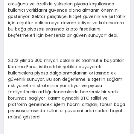
olduğunu ve özellikle yükselen piyasa koşullarında
kullanıcı varlıklarını güvence altına almanın önemini
gösteriyor. Sektör geliştikçe, Bitget güvenlik ve şeffaflık
için ölçütler belirlemeye devam ediyor ve kullanıcılara
bu boğa piyasası sırasında kripto fırsatlarını
keşfetmeleri için benzersiz bir güven sunuyor” dedi.
2022 yılında 300 milyon dolarlık ilk taahhütle başlatılan
Koruma Fonu, istikrarlı bir şekilde büyüyerek
kullanıcılara piyasa dalgalanmalarının ortasında ek
güvenlik sunuyor. Bu son değerleme, Bitget’in sağlam
risk yönetimi stratejisini yansıtıyor ve piyasa
faaliyetlerinin arttığı dönemlerde benzersiz bir varlık
koruması sağlıyor. Kasım ayındaki BTC rallisi ve
platform genelindeki işlem hacmi artışları, fonun boğa
piyasası sırasında kullanıcı güvenini artırmadaki hayati
rolünü gösterdi.