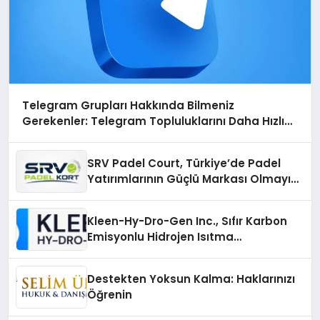
Telegram Grupları Hakkında Bilmeniz
Gerekenler: Telegram Topluluklarını Daha Hızlı
Karşılaştırın
SRV Padel Court, Türkiye’de Padel
Yatırımlarının Güçlü Markası Olmayı
Sürdürüyor
Kleen-Hy-Dro-Gen Inc., Sıfır Karbon
Emisyonlu Hidrojen Isıtma
Teknolojisinde ISO ve TSSA
Düzenleyici Onaylarını Aldı
Destekten Yoksun Kalma: Haklarınızı
Öğrenin