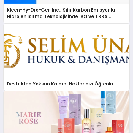
Kleen-Hy-Dro-Gen Inc., Sıfır Karbon Emisyonlu
Hidrojen Isıtma Teknolojisinde ISO ve TSSA
Düzenleyici Onaylarını Aldı
Destekten Yoksun Kalma: Haklarınızı Öğrenin