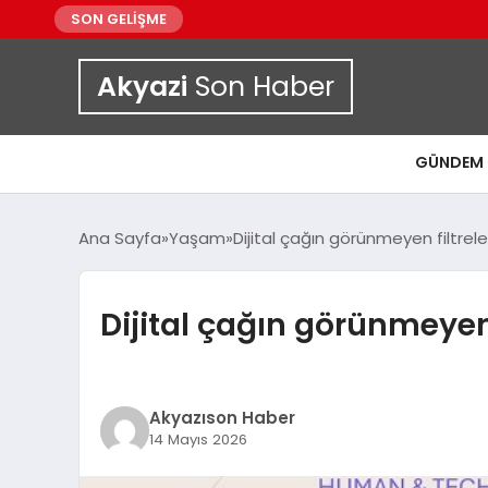
SON GELİŞME
Akyazi
Son Haber
GÜNDEM
Ana Sayfa
Yaşam
Dijital çağın görünmeyen filtreler
Dijital çağın görünmeyen f
Akyazıson Haber
14 Mayıs 2026