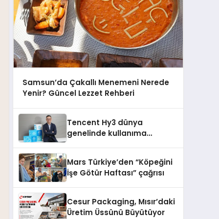
Samsun’da Çakallı Menemeni Nerede
Yenir? Güncel Lezzet Rehberi
Tencent Hy3 dünya
genelinde kullanıma
sunuldu
Mars Türkiye’den “Köpeğini
İşe Götür Haftası” çağrısı
Cesur Packaging, Mısır’daki
Üretim Üssünü Büyütüyor