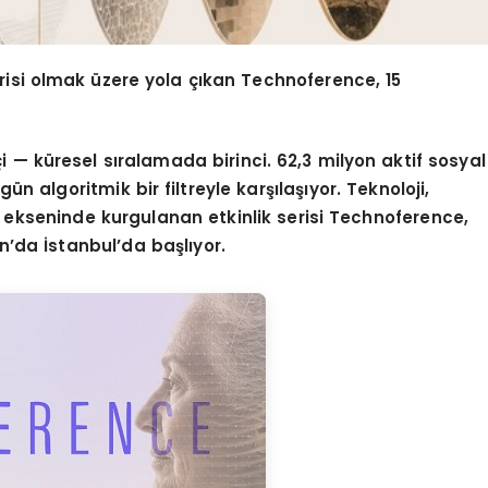
erisi olmak üzere yola çıkan Technoference, 15
 — küresel sıralamada birinci. 62,3 milyon aktif sosyal
n algoritmik bir filtreyle karşılaşıyor. Teknoloji,
 ekseninde kurgulanan etkinlik serisi Technoference,
ran’da İstanbul’da başlıyor.