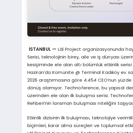
İSTANBUL —
Lâl Project organizasyonunda ha
Serisi, teknolojinin birey, aile ve iş dünyası üzerin
kesişiminde ele alan altı bölümlük etkinlik serisi o
Haziran’da Komünite @ Terminal Kadıköy ev sahi
2026 araştırmasına göre 4.454 CEO’nun yüzde 56
dönüş alamıyor. Technoference, bu yapısal deng
üzerinden ele alan ilk buluşma serisi. Technof
Rehberi’nin lansman buluşması niteliğini taşıya
Etkinlik dizisinin ilk buluşması, teknolojiye verimlil
biçimleri, karar alma süreçleri ve toplumsal 