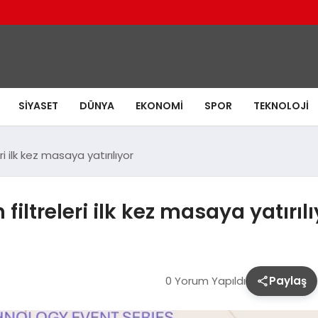
SIYASET
DÜNYA
EKONOMI
SPOR
TEKNOLOJI
i ilk kez masaya yatırılıyor
iltreleri ilk kez masaya yatırılı
0 Yorum Yapıldı
Paylaş