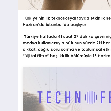
Türkiye’nin ilk teknososyal fayda etkinlik s
Haziran’
da
İstanbul’da başlıyor
Türkiye haftada 41 saat 37 dakika çevrimiçi
medya kullanıcısıyla nüfusun yüzde 71’i her gü
dikkat, doğru soru sorma ve toplumsal etki
“Dijital Filtre” başlıklı ilk bölümüyle 15 Hazi