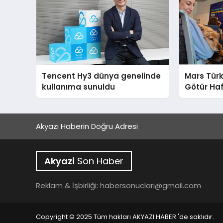
Tencent Hy3 dünya genelinde
Mars Türk
kullanıma sunuldu
Götür Haf
Akyazı Haberin Doğru Adresi
Akyazi
Son Haber
Reklam & İşbirliği:
habersonuclari@gmail.com
Copyright © 2025 Tüm hakları AKYAZI HABER 'de saklıdır.