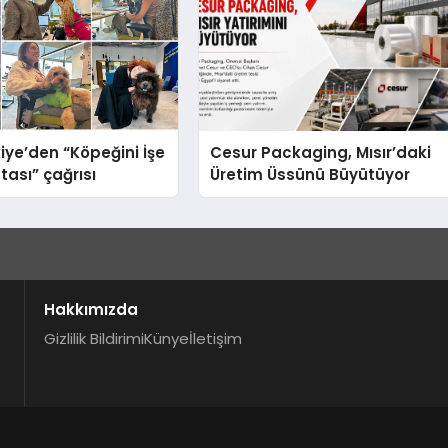
iye’den “Köpeğini İşe
Cesur Packaging, Mısır’daki
tası” çağrısı
Üretim Üssünü Büyütüyor
Hakkımızda
Gizlilik Bildirimi
Künye
İletişim