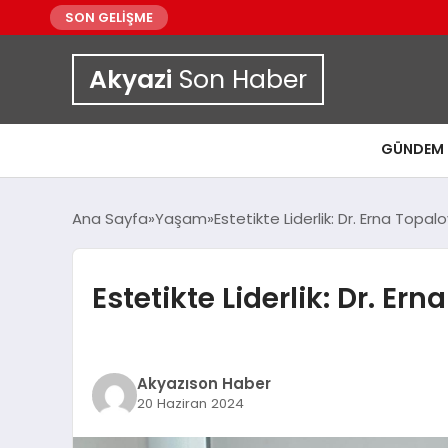
SON GELİŞME
Akyazi
Son Haber
GÜNDEM
Ana Sayfa
Yaşam
Estetikte Liderlik: Dr. Erna Topalo
Estetikte Liderlik: Dr. Er
Akyazıson Haber
20 Haziran 2024