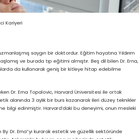
ci Kariyeri
 uzmanlaşmış saygın bir doktordur. Eğitim hayatına Yıldırım
aşlamış ve burada tıp eğitimi almıştır. Beş dil bilen Dr. Erna,
rmlarda da kullanarak geniş bir kitleye hitap edebilme
ken Dr. Erna Topalovic, Harvard Üniversitesi ile ortak
ik alanında 3 aylık bir burs kazanarak ileri düzey teknikler
 bilgi edinmiştir. Harvard’daki bu deneyimi, onun mesleki
 By Dr. Erna”yı kurarak estetik ve güzellik sektöründe