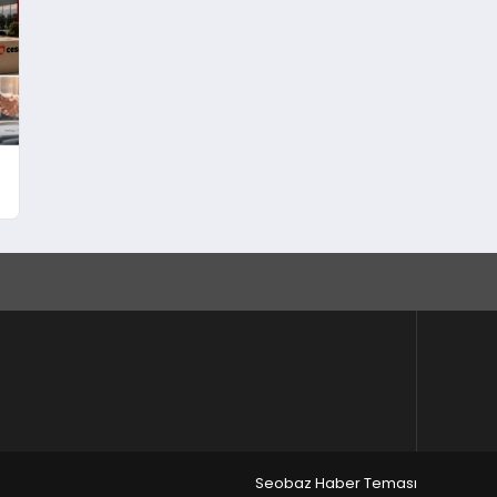
Seobaz Haber Teması